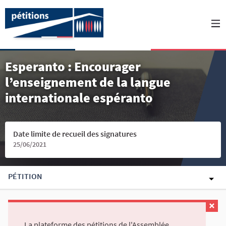
Esperanto : Encourager
l’enseignement de la langue
internationale espéranto
Date limite de recueil des signatures
25/06/2021
PÉTITION
La plateforme des pétitions de l'Assemblée