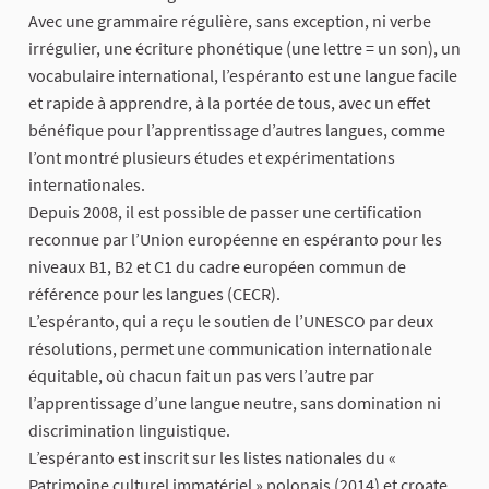
Avec une grammaire régulière, sans exception, ni verbe
irrégulier, une écriture phonétique (une lettre = un son), un
vocabulaire international, l’espéranto est une langue facile
et rapide à apprendre, à la portée de tous, avec un effet
bénéfique pour l’apprentissage d’autres langues, comme
l’ont montré plusieurs études et expérimentations
internationales.
Depuis 2008, il est possible de passer une certification
reconnue par l’Union européenne en espéranto pour les
niveaux B1, B2 et C1 du cadre européen commun de
référence pour les langues (CECR).
L’espéranto, qui a reçu le soutien de l’UNESCO par deux
résolutions, permet une communication internationale
équitable, où chacun fait un pas vers l’autre par
l’apprentissage d’une langue neutre, sans domination ni
discrimination linguistique.
L’espéranto est inscrit sur les listes nationales du «
Patrimoine culturel immatériel » polonais (2014) et croate