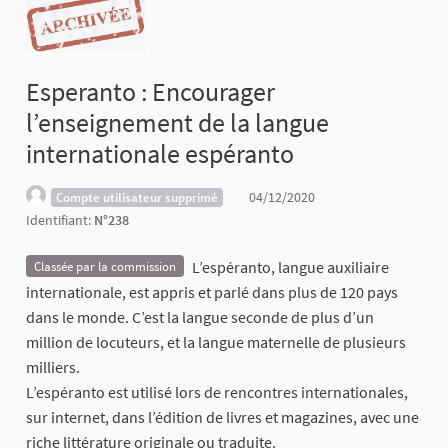
Esperanto : Encourager
l’enseignement de la langue
internationale espéranto
04/12/2020
Compte utilisateur supprimé
Identifiant:
N°238
L’espéranto, langue auxiliaire
Classée par la commission
internationale, est appris et parlé dans plus de 120 pays
dans le monde. C’est la langue seconde de plus d’un
million de locuteurs, et la langue maternelle de plusieurs
milliers.
L’espéranto est utilisé lors de rencontres internationales,
sur internet, dans l’édition de livres et magazines, avec une
riche littérature originale ou traduite.