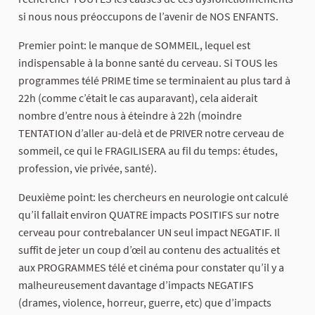
si nous nous préoccupons de l’avenir de NOS ENFANTS.
Premier point: le manque de SOMMEIL, lequel est
indispensable à la bonne santé du cerveau. Si TOUS les
programmes télé PRIME time se terminaient au plus tard à
22h (comme c’était le cas auparavant), cela aiderait
nombre d’entre nous à éteindre à 22h (moindre
TENTATION d’aller au-delà et de PRIVER notre cerveau de
sommeil, ce qui le FRAGILISERA au fil du temps: études,
profession, vie privée, santé).
Deuxième point: les chercheurs en neurologie ont calculé
qu’il fallait environ QUATRE impacts POSITIFS sur notre
cerveau pour contrebalancer UN seul impact NEGATIF. Il
suffit de jeter un coup d’œil au contenu des actualités et
aux PROGRAMMES télé et cinéma pour constater qu’il y a
malheureusement davantage d’impacts NEGATIFS
(drames, violence, horreur, guerre, etc) que d’impacts