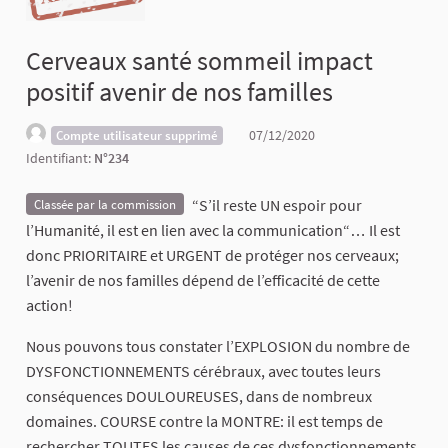
Cerveaux santé sommeil impact
positif avenir de nos familles
07/12/2020
Compte utilisateur supprimé
Identifiant:
N°234
“S’il reste UN espoir pour
Classée par la commission
l’Humanité, il est en lien avec la communication“… Il est
donc PRIORITAIRE et URGENT de protéger nos cerveaux;
l’avenir de nos familles dépend de l’efficacité de cette
action!
Nous pouvons tous constater l’EXPLOSION du nombre de
DYSFONCTIONNEMENTS cérébraux, avec toutes leurs
conséquences DOULOUREUSES, dans de nombreux
domaines. COURSE contre la MONTRE: il est temps de
rechercher TOUTES les causes de ces dysfonctionnements