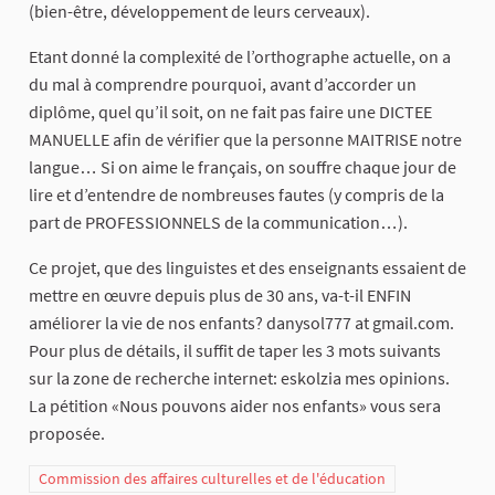
(bien-être, développement de leurs cerveaux).
Etant donné la complexité de l’orthographe actuelle, on a
du mal à comprendre pourquoi, avant d’accorder un
diplôme, quel qu’il soit, on ne fait pas faire une DICTEE
MANUELLE afin de vérifier que la personne MAITRISE notre
langue… Si on aime le français, on souffre chaque jour de
lire et d’entendre de nombreuses fautes (y compris de la
part de PROFESSIONNELS de la communication…).
Ce projet, que des linguistes et des enseignants essaient de
mettre en œuvre depuis plus de 30 ans, va-t-il ENFIN
améliorer la vie de nos enfants? danysol777 at gmail.com.
Pour plus de détails, il suffit de taper les 3 mots suivants
sur la zone de recherche internet: eskolzia mes opinions.
La pétition «Nous pouvons aider nos enfants» vous sera
proposée.
Commission des affaires culturelles et de l'éducation