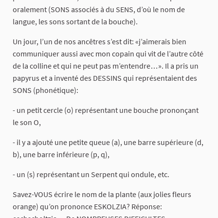
oralement (SONS associés à du SENS, d’où le nom de
langue, les sons sortant de la bouche).
Un jour, l’un de nos ancêtres s’est dit: «j’aimerais bien
communiquer aussi avec mon copain qui vit de l’autre côté
de la colline et qui ne peut pas m’entendre…». Il a pris un
papyrus et a inventé des DESSINS qui représentaient des
SONS (phonétique):
- un petit cercle (o) représentant une bouche prononçant
le son O,
- il y a ajouté une petite queue (a), une barre supérieure (d,
b), une barre inférieure (p, q),
- un (s) représentant un Serpent qui ondule, etc.
Savez-VOUS écrire le nom de la plante (aux jolies fleurs
orange) qu’on prononce ESKOLZIA? Réponse: