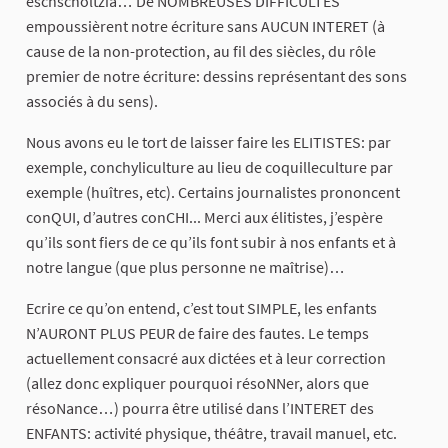
eschscholtzia… De NOMBREUSES DIFFICULTES
empoussièrent notre écriture sans AUCUN INTERET (à
cause de la non-protection, au fil des siècles, du rôle
premier de notre écriture: dessins représentant des sons
associés à du sens).
Nous avons eu le tort de laisser faire les ELITISTES: par
exemple, conchyliculture au lieu de coquilleculture par
exemple (huîtres, etc). Certains journalistes prononcent
conQUI, d’autres conCHI... Merci aux élitistes, j’espère
qu’ils sont fiers de ce qu’ils font subir à nos enfants et à
notre langue (que plus personne ne maîtrise)…
Ecrire ce qu’on entend, c’est tout SIMPLE, les enfants
N’AURONT PLUS PEUR de faire des fautes. Le temps
actuellement consacré aux dictées et à leur correction
(allez donc expliquer pourquoi résoNNer, alors que
résoNance…) pourra être utilisé dans l’INTERET des
ENFANTS: activité physique, théâtre, travail manuel, etc.