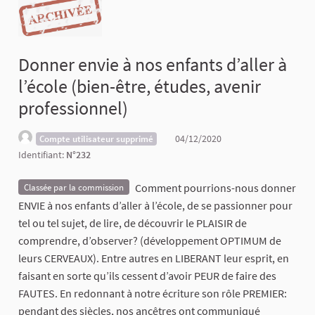
Donner envie à nos enfants d’aller à
l’école (bien-être, études, avenir
professionnel)
04/12/2020
Compte utilisateur supprimé
Identifiant:
N°232
Comment pourrions-nous donner
Classée par la commission
ENVIE à nos enfants d’aller à l’école, de se passionner pour
tel ou tel sujet, de lire, de découvrir le PLAISIR de
comprendre, d’observer? (développement OPTIMUM de
leurs CERVEAUX). Entre autres en LIBERANT leur esprit, en
faisant en sorte qu’ils cessent d’avoir PEUR de faire des
FAUTES. En redonnant à notre écriture son rôle PREMIER:
pendant des siècles, nos ancêtres ont communiqué