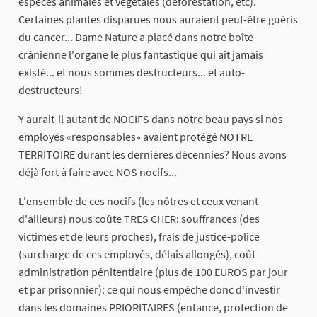
espèces animales et végétales (déforestation, etc).
Certaines plantes disparues nous auraient peut-être guéris
du cancer... Dame Nature a placé dans notre boîte
crânienne l'organe le plus fantastique qui ait jamais
existé... et nous sommes destructeurs... et auto-
destructeurs!
Y aurait-il autant de NOCIFS dans notre beau pays si nos
employés «responsables» avaient protégé NOTRE
TERRITOIRE durant les dernières décennies? Nous avons
déjà fort à faire avec NOS nocifs...
L'ensemble de ces nocifs (les nôtres et ceux venant
d'ailleurs) nous coûte TRES CHER: souffrances (des
victimes et de leurs proches), frais de justice-police
(surcharge de ces employés, délais allongés), coût
administration pénitentiaire (plus de 100 EUROS par jour
et par prisonnier): ce qui nous empêche donc d'investir
dans les domaines PRIORITAIRES (enfance, protection de