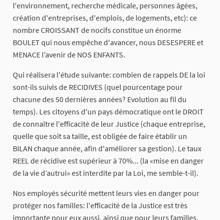
l'environnement, recherche médicale, personnes âgées,
création d'entreprises, d'emplois, de logements, etc): ce
nombre CROISSANT de nocifs constitue un énorme
BOULET qui nous empêche d'avancer, nous DESESPERE et
MENACE l’avenir de NOS ENFANTS.
Qui réalisera l'étude suivante: combien de rappels DE la loi
sont-ils suivis de RECIDIVES (quel pourcentage pour
chacune des 50 dernières années? Evolution au fil du
temps). Les citoyens d'un pays démocratique ont le DROIT
de connaître l'efficacité de leur Justice (chaque entreprise,
quelle que soit sa taille, est obligée de faire établir un
BILAN chaque année, afin d'améliorer sa gestion). Le taux
REEL de récidive est supérieur à 70%... (la «mise en danger
de la vie d’autrui» est interdite par la Loi, me semble-t-il).
Nos employés sécurité mettent leurs vies en danger pour
protéger nos familles: l'efficacité de la Justice est très
importante pour eux aussi, ainsi que pour leurs familles.