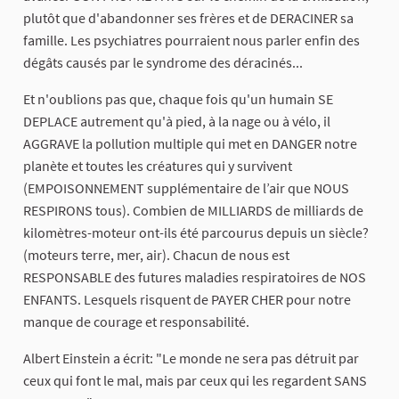
plutôt que d'abandonner ses frères et de DERACINER sa
famille. Les psychiatres pourraient nous parler enfin des
dégâts causés par le syndrome des déracinés...
Et n'oublions pas que, chaque fois qu'un humain SE
DEPLACE autrement qu'à pied, à la nage ou à vélo, il
AGGRAVE la pollution multiple qui met en DANGER notre
planète et toutes les créatures qui y survivent
(EMPOISONNEMENT supplémentaire de l’air que NOUS
RESPIRONS tous). Combien de MILLIARDS de milliards de
kilomètres-moteur ont-ils été parcourus depuis un siècle?
(moteurs terre, mer, air). Chacun de nous est
RESPONSABLE des futures maladies respiratoires de NOS
ENFANTS. Lesquels risquent de PAYER CHER pour notre
manque de courage et responsabilité.
Albert Einstein a écrit: "Le monde ne sera pas détruit par
ceux qui font le mal, mais par ceux qui les regardent SANS