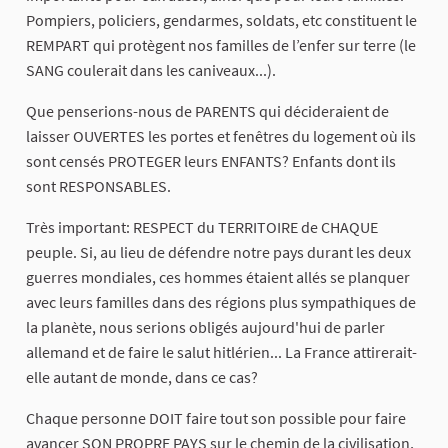
Pompiers, policiers, gendarmes, soldats, etc constituent le
REMPART qui protègent nos familles de l’enfer sur terre (le
SANG coulerait dans les caniveaux...).
Que penserions-nous de PARENTS qui décideraient de
laisser OUVERTES les portes et fenêtres du logement où ils
sont censés PROTEGER leurs ENFANTS? Enfants dont ils
sont RESPONSABLES.
Très important: RESPECT du TERRITOIRE de CHAQUE
peuple. Si, au lieu de défendre notre pays durant les deux
guerres mondiales, ces hommes étaient allés se planquer
avec leurs familles dans des régions plus sympathiques de
la planète, nous serions obligés aujourd'hui de parler
allemand et de faire le salut hitlérien... La France attirerait-
elle autant de monde, dans ce cas?
Chaque personne DOIT faire tout son possible pour faire
avancer SON PROPRE PAYS sur le chemin de la civilisation,