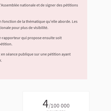
l'Assemblée nationale et de signer des pétitions
 fonction de la thématique qu'elle aborde. Les
ionale pour plus de visibilité.
é-rapporteur qui propose ensuite soit
étition.
 en séance publique sur une pétition ayant
r.
4
/100 000