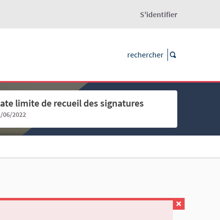
S'identifier
ate limite de recueil des signatures
1/06/2022