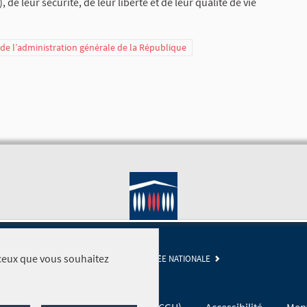
 de leur sécurité, de leur liberté et de leur qualité de vie
t de l’administration générale de la République
r ceux que vous souhaitez
SITE DE L'ASSEMBLÉE NATIONALE