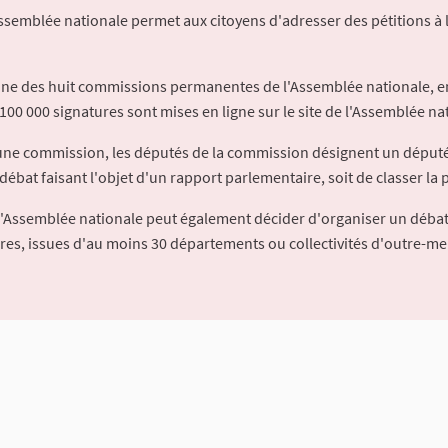
Assemblée nationale permet aux citoyens d'adresser des pétitions à 
'une des huit commissions permanentes de l'Assemblée nationale, en
100 000 signatures sont mises en ligne sur le site de l'Assemblée nat
à une commission, les députés de la commission désignent un déput
débat faisant l'objet d'un rapport parlementaire, soit de classer la p
l'Assemblée nationale peut également décider d'organiser un débat
ures, issues d'au moins 30 départements ou collectivités d'outre-me