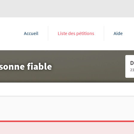
Accueil
Liste des pétitions
Aide
D
sonne fiable
2