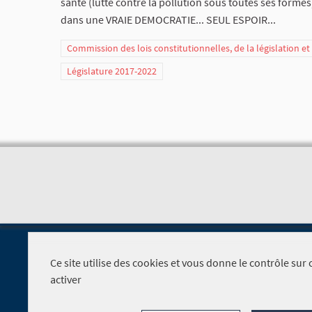
santé (lutte contre la pollution sous toutes ses formes),
dans une VRAIE DEMOCRATIE... SEUL ESPOIR...
Commission des lois constitutionnelles, de la législation e
Législature 2017-2022
Ce site utilise des cookies et vous donne le contrôle su
activer