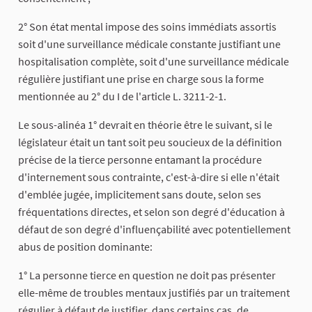
2° Son état mental impose des soins immédiats assortis
soit d'une surveillance médicale constante justifiant une
hospitalisation complète, soit d'une surveillance médicale
régulière justifiant une prise en charge sous la forme
mentionnée au 2° du I de l'article L. 3211-2-1.
Le sous-alinéa 1° devrait en théorie être le suivant, si le
législateur était un tant soit peu soucieux de la définition
précise de la tierce personne entamant la procédure
d'internement sous contrainte, c'est-à-dire si elle n'était
d'emblée jugée, implicitement sans doute, selon ses
fréquentations directes, et selon son degré d'éducation à
défaut de son degré d'influençabilité avec potentiellement
abus de position dominante:
1° La personne tierce en question ne doit pas présenter
elle-même de troubles mentaux justifiés par un traitement
régulier à défaut de justifier, dans certains cas, de