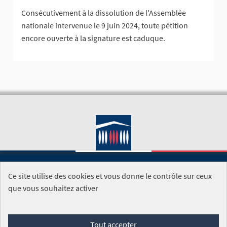
Consécutivement à la dissolution de l'Assemblée
nationale intervenue le 9 juin 2024, toute pétition
encore ouverte à la signature est caduque.
Ce site utilise des cookies et vous donne le contrôle sur ceux
SITE DE L'ASSEMBLÉE NATIONALE
que vous souhaitez activer
Foire aux questions
Tout accepter