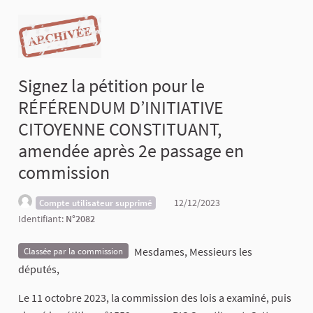
Signez la pétition pour le
RÉFÉRENDUM D’INITIATIVE
CITOYENNE CONSTITUANT,
amendée après 2e passage en
commission
12/12/2023
Compte utilisateur supprimé
Identifiant:
N°2082
Mesdames, Messieurs les
Classée par la commission
députés,
Le 11 octobre 2023, la commission des lois a examiné, puis