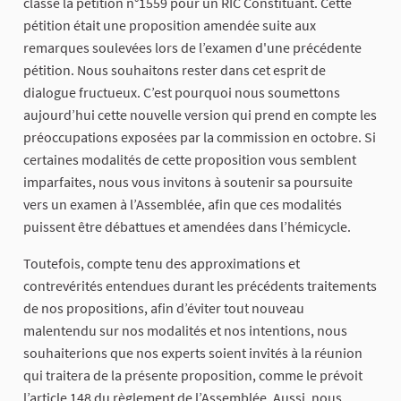
classé la pétition n°1559 pour un RIC Constituant. Cette
pétition était une proposition amendée suite aux
remarques soulevées lors de l’examen d'une précédente
pétition. Nous souhaitons rester dans cet esprit de
dialogue fructueux. C’est pourquoi nous soumettons
aujourd’hui cette nouvelle version qui prend en compte les
préoccupations exposées par la commission en octobre. Si
certaines modalités de cette proposition vous semblent
imparfaites, nous vous invitons à soutenir sa poursuite
vers un examen à l’Assemblée, afin que ces modalités
puissent être débattues et amendées dans l’hémicycle.
Toutefois, compte tenu des approximations et
contrevérités entendues durant les précédents traitements
de nos propositions, afin d’éviter tout nouveau
malentendu sur nos modalités et nos intentions, nous
souhaiterions que nos experts soient invités à la réunion
qui traitera de la présente proposition, comme le prévoit
l’article 148 du règlement de l’Assemblée. Aussi, nous