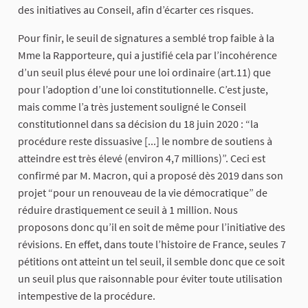
des initiatives au Conseil, afin d’écarter ces risques.
Pour finir, le seuil de signatures a semblé trop faible à la
Mme la Rapporteure, qui a justifié cela par l’incohérence
d’un seuil plus élevé pour une loi ordinaire (art.11) que
pour l’adoption d’une loi constitutionnelle. C’est juste,
mais comme l’a très justement souligné le Conseil
constitutionnel dans sa décision du 18 juin 2020 : “la
procédure reste dissuasive [...] le nombre de soutiens à
atteindre est très élevé (environ 4,7 millions)”. Ceci est
confirmé par M. Macron, qui a proposé dès 2019 dans son
projet “pour un renouveau de la vie démocratique” de
réduire drastiquement ce seuil à 1 million. Nous
proposons donc qu’il en soit de même pour l’initiative des
révisions. En effet, dans toute l’histoire de France, seules 7
pétitions ont atteint un tel seuil, il semble donc que ce soit
un seuil plus que raisonnable pour éviter toute utilisation
intempestive de la procédure.