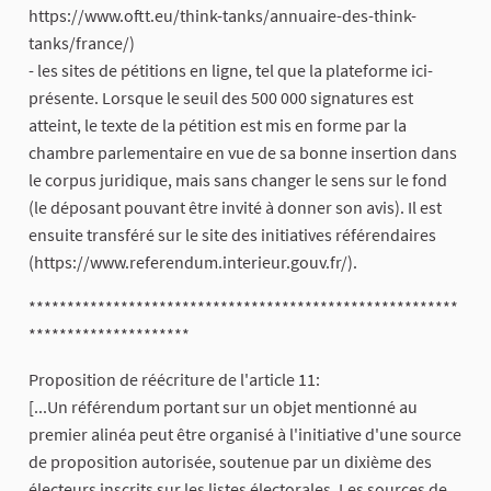
https://www.oftt.eu/think-tanks/annuaire-des-think-
tanks/france/)
- les sites de pétitions en ligne, tel que la plateforme ici-
présente. Lorsque le seuil des 500 000 signatures est
atteint, le texte de la pétition est mis en forme par la
chambre parlementaire en vue de sa bonne insertion dans
le corpus juridique, mais sans changer le sens sur le fond
(le déposant pouvant être invité à donner son avis). Il est
ensuite transféré sur le site des initiatives référendaires
(https://www.referendum.interieur.gouv.fr/).
********************************************************
*********************
Proposition de réécriture de l'article 11:
[...Un référendum portant sur un objet mentionné au
premier alinéa peut être organisé à l'initiative d'une source
de proposition autorisée, soutenue par un dixième des
électeurs inscrits sur les listes électorales. Les sources de