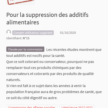
Pour la suppression des additifs
alimentaires
01/10/2020
Compte utilisateur supprimé
Identifiant:
N°15
Les récentes études montrent que
Classée par la commission
tout additifs est nocifs pour la santé.
Que ce soit colorant ou conservateur, pourquoi ne pas
remplacer tout ces produits chimiques par des
conservateurs et colorants par des produits de qualité
naturels.
Si rien est fait à ce sujet dans les années à venir la
population française aura de gros problèmes de santé, que
ce soit du côté digestif ou autre.
Commission des affaires sociales
Législature 2017-2022