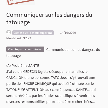
Communiquer sur les dangers du
tatouage
14/10/2020
Compte utilisateur supprimé
Identifiant:
N°129
Communiquer sur les dangers du
Classée par la commission
tatouage
(A) Problème SANTE
J'ai vu un MEDECIN légiste découper en lamelles le
GANGLION d'une personne TATOUée: il s'y trouvait une
partie de l'ENCRE CHIMIQUE qui avait été utilisée par le
TATOUEUR! ATTENTION aux conséquences SANTE... qui
seront révélées par les études scientifiques à venir! Les
diverses responsabilités pourraient être recherchées...