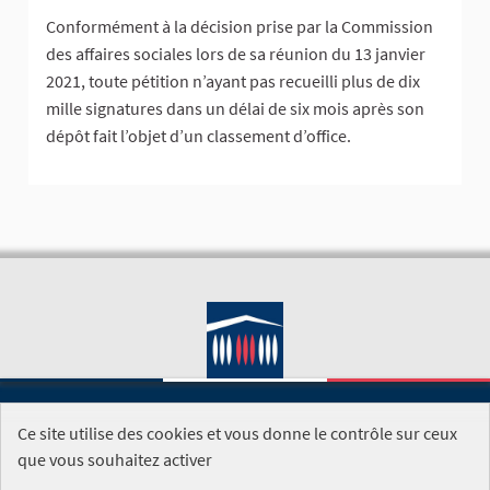
Conformément à la décision prise par la Commission
des affaires sociales lors de sa réunion du 13 janvier
2021, toute pétition n’ayant pas recueilli plus de dix
mille signatures dans un délai de six mois après son
dépôt fait l’objet d’un classement d’office.
Ce site utilise des cookies et vous donne le contrôle sur ceux
SITE DE L'ASSEMBLÉE NATIONALE
que vous souhaitez activer