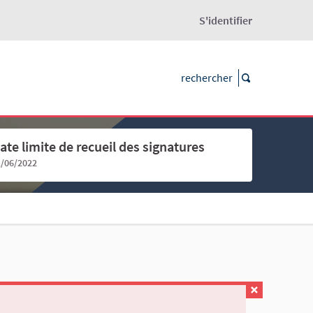
S'identifier
ate limite de recueil des signatures
1/06/2022