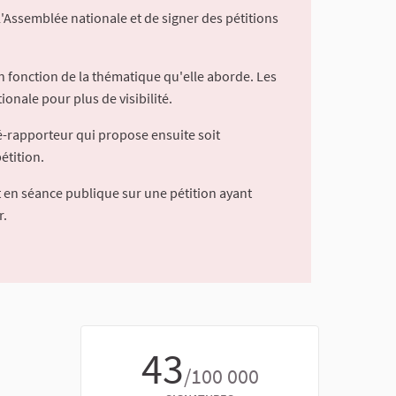
l'Assemblée nationale et de signer des pétitions
 fonction de la thématique qu'elle aborde. Les
ionale pour plus de visibilité.
é-rapporteur qui propose ensuite soit
étition.
 en séance publique sur une pétition ayant
r.
43
/100 000