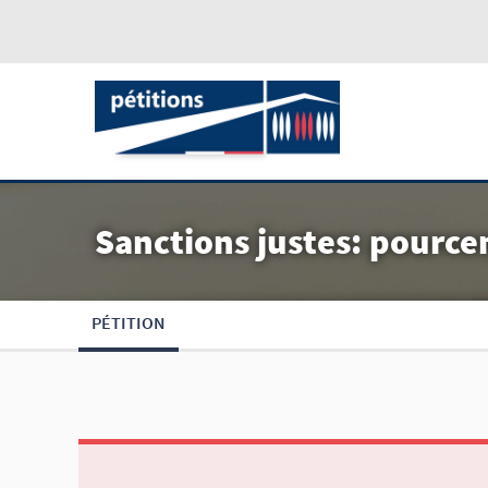
Sanctions justes: pourc
PÉTITION