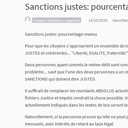
Sanctions justes: pourcent
14/10/2020
Identifia
Compte utilisateur supprimé
Sanctions justes: pourcentage revenu
Pour que les citoyens s'approprient un ensemble de loi
JUSTES et cohérentes... "Liberté, EGALITE, fraternité."
Deux personnes ayant commis le même délit sont cond
problème... sauf que l'une des deux personnes a un rev
SANCTIONS qui doivent être JUSTES.
Il suffirait de remplacer les montants ABSOLUS actu
fichiers Justice et Impôts rendrait la chose possible. 
actuellement indiqués dans les textes de lois seront 
Naturellement, si la personne prouve qu'elle ne peut
mensuels, avec intérêts de retard au taux légal.