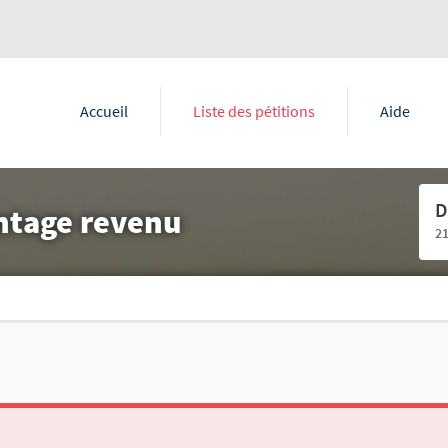
Accueil
Liste des pétitions
Aide
D
entage revenu
2