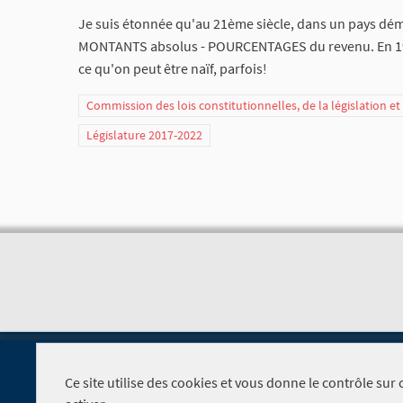
Je suis étonnée qu'au 21ème siècle, dans un pays dém
MONTANTS absolus - POURCENTAGES du revenu. En 1981 
ce qu'on peut être naïf, parfois!
Commission des lois constitutionnelles, de la législation e
Législature 2017-2022
Ce site utilise des cookies et vous donne le contrôle su