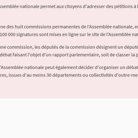
Assemblée nationale permet aux citoyens d'adresser des pétitions à 
'une des huit commissions permanentes de l'Assemblée nationale, en
100 000 signatures sont mises en ligne sur le site de l'Assemblée nat
à une commission, les députés de la commission désignent un déput
débat faisant l'objet d'un rapport parlementaire, soit de classer la p
l'Assemblée nationale peut également décider d'organiser un débat
ures, issues d'au moins 30 départements ou collectivités d'outre-me