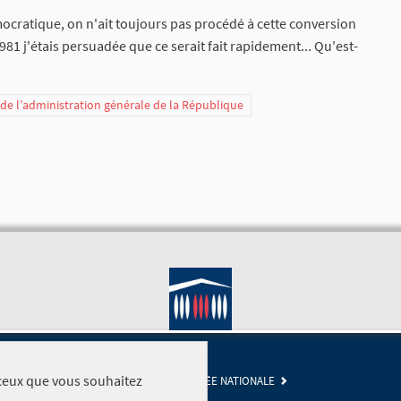
ocratique, on n'ait toujours pas procédé à cette conversion
j'étais persuadée que ce serait fait rapidement... Qu'est-
t de l’administration générale de la République
r ceux que vous souhaitez
SITE DE L'ASSEMBLÉE NATIONALE