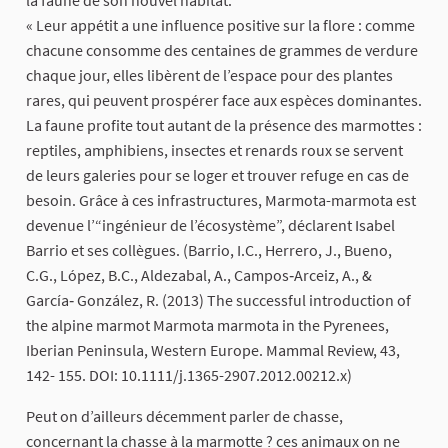
« Leur appétit a une influence positive sur la flore : comme
chacune consomme des centaines de grammes de verdure
chaque jour, elles libèrent de l’espace pour des plantes
rares, qui peuvent prospérer face aux espèces dominantes.
La faune profite tout autant de la présence des marmottes :
reptiles, amphibiens, insectes et renards roux se servent
de leurs galeries pour se loger et trouver refuge en cas de
besoin. Grâce à ces infrastructures, Marmota-marmota est
devenue l’“ingénieur de l’écosystème”, déclarent Isabel
Barrio et ses collègues. (Barrio, I.C., Herrero, J., Bueno,
C.G., López, B.C., Aldezabal, A., Campos‐Arceiz, A., &
García‐ González, R. (2013) The successful introduction of
the alpine marmot Marmota marmota in the Pyrenees,
Iberian Peninsula, Western Europe. Mammal Review, 43,
142- 155. DOI: 10.1111/j.1365-2907.2012.00212.x)
Peut on d’ailleurs décemment parler de chasse,
concernant la chasse à la marmotte ? ces animaux on ne