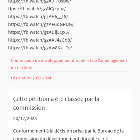
https://fb.watch/gzAJ-7BsBw/
ttps://fb.watch/gzAIGjzpaz/
https://fb.watch/gzAHli__f6/
https://fb.watch/gzAFuoGRUG/
https://fb.watch/gzADijLQx5/
https://fb.watch/gzAAJ4zGo8/
https://fb.watch/gzAw8Kk_Fe/
Commission du développement durable et de l’aménagement
du territoire
Législature 2022-2024
Cette pétition a été classée par la
commission :
20/12/2023
Conformément à la décision prise par le Bureau de la
commission du développement durable et de