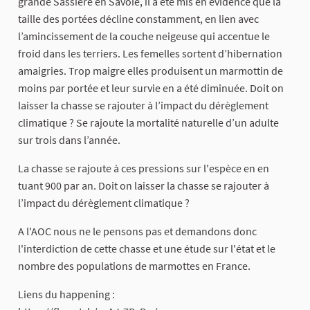
grande Sassière en Savoie, il a été mis en évidence que la
taille des portées décline constamment, en lien avec
l’amincissement de la couche neigeuse qui accentue le
froid dans les terriers. Les femelles sortent d’hibernation
amaigries. Trop maigre elles produisent un marmottin de
moins par portée et leur survie en a été diminuée. Doit on
laisser la chasse se rajouter à l’impact du dérèglement
climatique ? Se rajoute la mortalité naturelle d’un adulte
sur trois dans l’année.
La chasse se rajoute à ces pressions sur l'espèce en en
tuant 900 par an. Doit on laisser la chasse se rajouter à
l’impact du dérèglement climatique ?
A l'AOC nous ne le pensons pas et demandons donc
l'interdiction de cette chasse et une étude sur l'état et le
nombre des populations de marmottes en France.
Liens du happening :