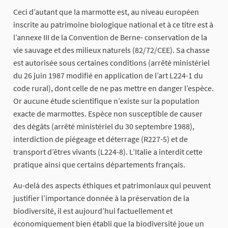
Ceci d’autant que la marmotte est, au niveau européen
inscrite au patrimoine biologique national et à ce titre est à
l’annexe III de la Convention de Berne- conservation de la
vie sauvage et des milieux naturels (82/72/CEE). Sa chasse
est autorisée sous certaines conditions (arrêté ministériel
du 26 juin 1987 modifié en application de l’art L224-1 du
code rural), dont celle de ne pas mettre en danger l’espèce.
Or aucune étude scientifique n’existe sur la population
exacte de marmottes. Espèce non susceptible de causer
des dégâts (arrêté ministériel du 30 septembre 1988),
interdiction de piégeage et déterrage (R227-5) et de
transport d’êtres vivants (L224-8). L’Italie a interdit cette
pratique ainsi que certains départements français.
Au-delà des aspects éthiques et patrimoniaux qui peuvent
justifier l’importance donnée à la préservation de la
biodiversité, il est aujourd’hui factuellement et
économiquement bien établi que la biodiversité joue un