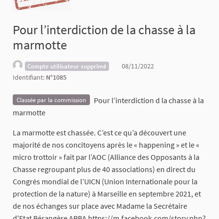
Pour l’interdiction de la chasse à la
marmotte
08/11/2022
Compte utilisateur supprimé
Identifiant:
N°1085
Pour l’interdiction d la chasse à la
Classée par la commission
marmotte
La marmotte est chassée. C’est ce qu’a découvert une
majorité de nos concitoyens après le « happening » et le «
micro trottoir » fait par l’AOC (Alliance des Opposants à la
Chasse regroupant plus de 40 associations) en direct du
Congrès mondial de l’UICN (Union Internationale pour la
protection de la nature) à Marseille en septembre 2021, et
de nos échanges sur place avec Madame la Secrétaire
d'Etat Bérangère ABBA https://m.facebook.com/story.php?