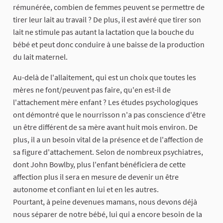
rémunérée, combien de femmes peuvent se permettre de
tirer leur lait au travail ? De plus, il est avéré que tirer son
lait ne stimule pas autant la lactation que la bouche du
bébé et peut donc conduire à une baisse de la production
du lait maternel.
Au-delà de l'allaitement, qui est un choix que toutes les
mères ne font/peuvent pas faire, qu'en est-il de
l'attachement mère enfant ? Les études psychologiques
ont démontré que le nourrisson n'a pas conscience d'être
un être différent de sa mère avant huit mois environ. De
plus, il a un besoin vital de la présence et de l'affection de
sa figure d'attachement. Selon de nombreux psychiatres,
dont John Bowlby, plus l'enfant bénéficiera de cette
affection plus il sera en mesure de devenir un être
autonome et confiant en lui et en les autres.
Pourtant, à peine devenues mamans, nous devons déjà
nous séparer de notre bébé, lui qui a encore besoin de la