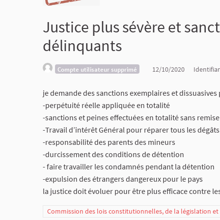
Justice plus sévère et sanct
délinquants
12/10/2020
Identifia
Compte utilisateur supprimé
je demande des sanctions exemplaires et dissuasives 
-perpétuité réelle appliquée en totalité
-sanctions et peines effectuées en totalité sans remis
-Travail d’intérêt Général pour réparer tous les dégâts
-responsabilité des parents des mineurs
-durcissement des conditions de détention
- faire travailler les condamnés pendant la détention
-expulsion des étrangers dangereux pour le pays
la justice doit évoluer pour être plus efficace contre l
Commission des lois constitutionnelles, de la législation e