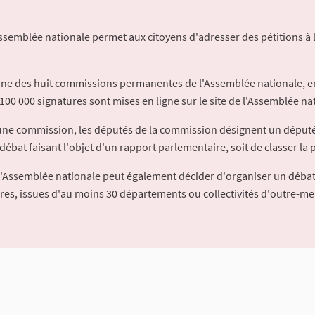
Assemblée nationale permet aux citoyens d'adresser des pétitions à 
'une des huit commissions permanentes de l'Assemblée nationale, en
100 000 signatures sont mises en ligne sur le site de l'Assemblée nat
à une commission, les députés de la commission désignent un déput
débat faisant l'objet d'un rapport parlementaire, soit de classer la p
l'Assemblée nationale peut également décider d'organiser un débat
ures, issues d'au moins 30 départements ou collectivités d'outre-me