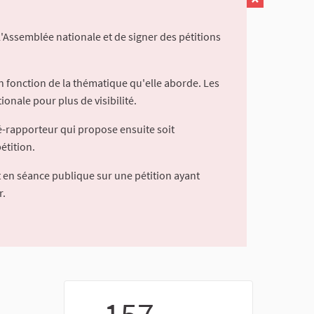
l'Assemblée nationale et de signer des pétitions
 fonction de la thématique qu'elle aborde. Les
ionale pour plus de visibilité.
é-rapporteur qui propose ensuite soit
étition.
 en séance publique sur une pétition ayant
r.