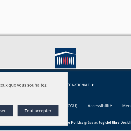
r ceux que vous souhaitez
SITE DE L'ASSEMBLÉE NATIONALE
Conditions générales d'utilisation (CGU)
Accessibilité
Ment
ser
Tout accepter
Site réalisé par
Open Source Politics
grâce au
logiciel libre Decid