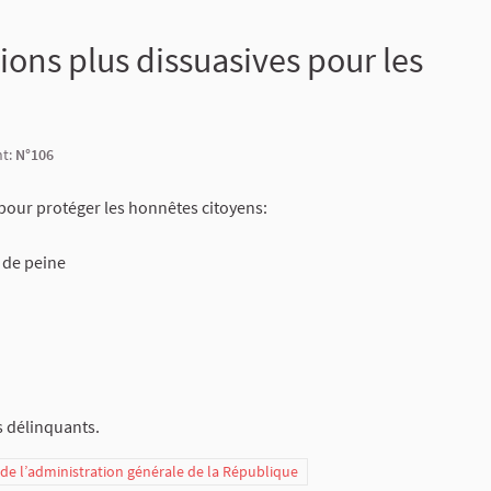
ions plus dissuasives pour les
nt:
N°106
pour protéger les honnêtes citoyens:
e de peine
es délinquants.
t de l’administration générale de la République