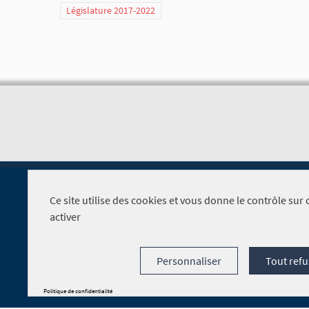
Législature 2017-2022
Ce site utilise des cookies et vous donne le contrôle su
activer
Foire aux questions
Personnaliser
Tout refu
Politique de confidentialité