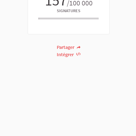
157
/100 000
SIGNATURES
Partager
Intégrer