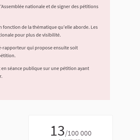
l'Assemblée nationale et de signer des pétitions
 fonction de la thématique qu'elle aborde. Les
ionale pour plus de visibilité.
é-rapporteur qui propose ensuite soit
étition.
 en séance publique sur une pétition ayant
r.
13
/100 000