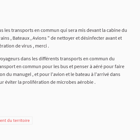
ous les transports en commun qui sera mis devant la cabine du
ains , Bateaux , Avions " de nettoyer et désinfecter avant et
ération de virus , merci .
 voyageurs dans les différents transports en commun du
ransport en commun pour les bus et penser à aéré pour faire
gon du manugel , et pour l'avion et le bateau à l'arrivé dans
ur éviter la prolifération de microbes aérobie .
t du territoire