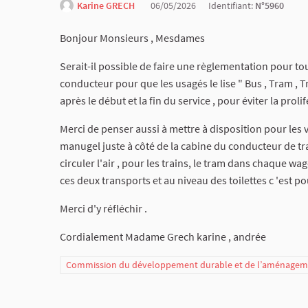
Karine GRECH
06/05/2026
Identifiant:
N°5960
Bonjour Monsieurs , Mesdames
Serait-il possible de faire une règlementation pour t
conducteur pour que les usagés le lise " Bus , Tram , Tr
après le début et la fin du service , pour éviter la prolif
Merci de penser aussi à mettre à disposition pour les
manugel juste à côté de la cabine du conducteur de t
circuler l'air , pour les trains, le tram dans chaque wa
ces deux transports et au niveau des toilettes c 'est po
Merci d'y réfléchir .
Cordialement Madame Grech karine , andrée
Commission du développement durable et de l’aménagemen