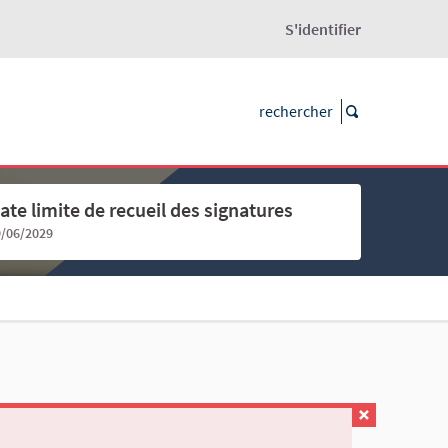
S'identifier
ate limite de recueil des signatures
9/06/2029