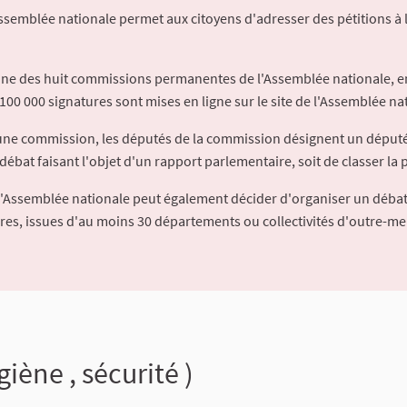
Assemblée nationale permet aux citoyens d'adresser des pétitions à 
'une des huit commissions permanentes de l'Assemblée nationale, en
100 000 signatures sont mises en ligne sur le site de l'Assemblée nat
à une commission, les députés de la commission désignent un déput
débat faisant l'objet d'un rapport parlementaire, soit de classer la p
l'Assemblée nationale peut également décider d'organiser un débat
ures, issues d'au moins 30 départements ou collectivités d'outre-me
ène , sécurité )