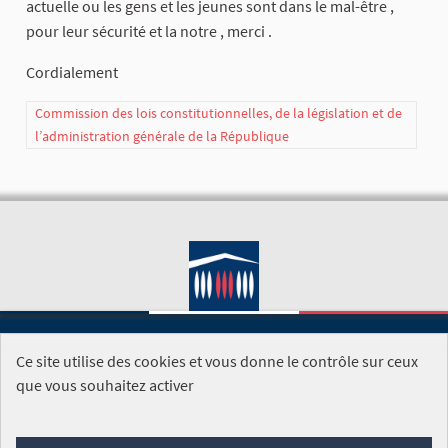
actuelle ou les gens et les jeunes sont dans le mal-être ,
pour leur sécurité et la notre , merci .
Cordialement
Commission des lois constitutionnelles, de la législation et de
l’administration générale de la République
Ce site utilise des cookies et vous donne le contrôle sur ceux
SITE DE L'ASSEMBLÉE NATIONALE
que vous souhaitez activer
Foire aux questions