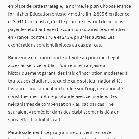
en place de cette stratégie, la norme, le plan Choose France
for higher Education entend y mettre fin. 2 895 € en licence
et 3 941 € en master, c’est le prix que devront désormais
payer les étudiant·es extracommunautaires pour étudier
en France, contre 170 € et 243 € pour les autres. Les
exonérations seraient limitées au cas par cas.
Bienvenue en France porte atteinte au principe d'égal
accès au service public. L'université française a
historiquement garanti des frais d'inscription modestes à
tou·tes ses étudiant·es, quelle que soit leur nationalité.
Instaurer une tarification fondée sur l'origine nationale
constitue une rupture profonde avec ce modèle. Des
mécanismes de compensation « au cas par cas » ne
sauraient y remédier dans des établissements déjà en
sous-effectif administratif.
Paradoxalement, ce programme qui veut renforcer