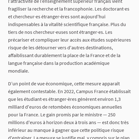
l'attractivité de l’enseignement supérieur français vient
fragiliser la recherche et la francophonie. Les doctorant·es
et chercheur·es étranger·ères sont aujourd'hui
indispensables à la vitalité scientifique française. Plus du
tiers de nos chercheur·euses sont étranger·es. Les
précariser et compliquer leur accès aux études supérieures
risque de les détourner vers d'autres destinations,
affaiblissant durablement la place de la France et de la
langue française dans la production académique
mondiale.
D’un point de vue économique, cette mesure apparaît
également contestable. En 2022, Campus France établissait
que les étudiant·es étranger·ères génèrent environ 1,3
milliard d'euros de retombées économiques annuelles
pour la France. Le gain promis par le ministre — 250
millions d'euros à horizon deux à trois ans — est donc très
inférieur au manque à gagner que cette politique risque
d'entraîner. La mesure se justifie mal, y compris sur le plan