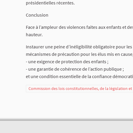
présidentielles récentes.
Conclusion
Face à l’ampleur des violences faites aux enfants et des
hauteur.
Instaurer une peine d’inéligibilité obligatoire pour le
mécanismes de précaution pour les élus mis en cause,
- une exigence de protection des enfants ;
- une garantie de cohérence de l’action publique ;
et une condition essentielle de la confiance démocrat
Commission des lois constitutionnelles, de la législation e