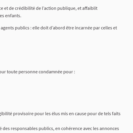
et de crédibilité de l’action publique, et affaiblit
es enfants.
gents publics : elle doit d’abord être incarnée par celles et
e pour toute personne condamnée pour :
ilité provisoire pour les élus mis en cause pour de tels faits
té des responsables publics, en cohérence avec les annonces