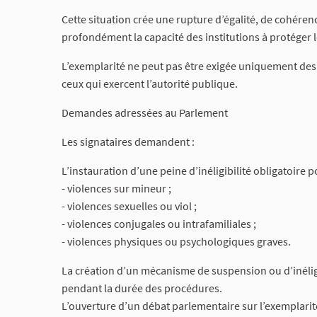
Cette situation crée une rupture d’égalité, de cohérence 
profondément la capacité des institutions à protéger l
L’exemplarité ne peut pas être exigée uniquement des a
ceux qui exercent l’autorité publique.
Demandes adressées au Parlement
Les signataires demandent :
L’instauration d’une peine d’inéligibilité obligatoir
- violences sur mineur ;
- violences sexuelles ou viol ;
- violences conjugales ou intrafamiliales ;
- violences physiques ou psychologiques graves.
La création d’un mécanisme de suspension ou d’inéligib
pendant la durée des procédures.
L’ouverture d’un débat parlementaire sur l’exemplari