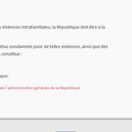
 violences intrafamiliales, la République doit être à la
s élus condamnés pour de telles violences, ainsi que des
 constitue :
ique.
t de l’administration générale de la République