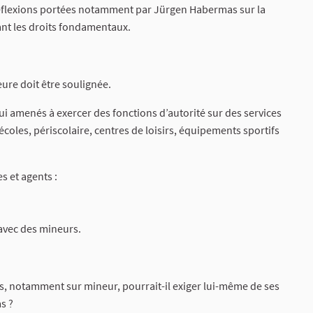
éflexions portées notamment par Jürgen Habermas sur la
tant les droits fondamentaux.
ure doit être soulignée.
ui amenés à exercer des fonctions d’autorité sur des services
coles, périscolaire, centres de loisirs, équipements sportifs
s et agents :
 avec des mineurs.
, notamment sur mineur, pourrait-il exiger lui-même de ses
s ?