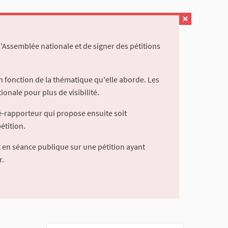
l'Assemblée nationale et de signer des pétitions
 fonction de la thématique qu'elle aborde. Les
ionale pour plus de visibilité.
é-rapporteur qui propose ensuite soit
étition.
 en séance publique sur une pétition ayant
r.