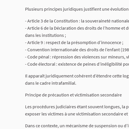
Plusieurs principes juridiques justifient une évolution 
- Article 3 de la Constitution : la souveraineté nationa
- Article 6 de la Déclaration des droits de l’homme et 
dans les institutions ;
- Article 9 : respect de la présomption d’innocence ;
- Convention internationale des droits de l’enfant (198
- Code pénal : répression des violences sur mineurs, vi
- Code électoral : existence de peines d’inéligibilité 
Il apparaît juridiquement cohérent d’étendre cette lo
dans le cadre intrafamilial.
Principe de précaution et victimisation secondaire
Les procédures judiciaires étant souvent longues, la 
exposer les victimes à une victimisation secondaire et
Dans ce contexte, un mécanisme de suspension ou d’iné