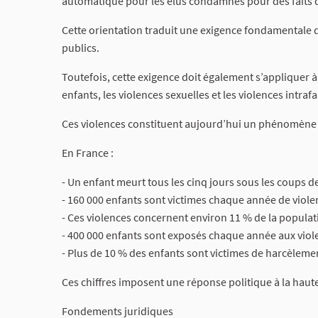
automatique pour les élus condamnés pour des faits d
Cette orientation traduit une exigence fondamentale d
publics.
Toutefois, cette exigence doit également s’appliquer à 
enfants, les violences sexuelles et les violences intrafa
Ces violences constituent aujourd’hui un phénomène 
En France :
- Un enfant meurt tous les cinq jours sous les coups de
- 160 000 enfants sont victimes chaque année de violenc
- Ces violences concernent environ 11 % de la populati
- 400 000 enfants sont exposés chaque année aux viole
- Plus de 10 % des enfants sont victimes de harcèleme
Ces chiffres imposent une réponse politique à la haut
Fondements juridiques