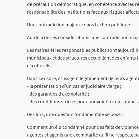
de précaution démocratique, en cohérence avec les r
responsabilité des institutions face aux risques affec
Une contradiction majeure dans l’action publique
Au-delà de ces considérations, une contradiction maje
Les maires et les responsables publics sont aujourd’h
municipaux et des structures accueillant des enfants (é
et culturels).
Dans ce cadre, ils exigent légitimement de leurs agente
- la présentation d’un casier judiciaire vierge ;
- des garanties d’exemplarité ;
- des conditions strictes pour pouvoir être en contact
Dès lors, une question fondamentale se pose :
Comment un élu condamné pour des faits de violences
agentes et agents une exemplarité qu’il ne respecte pa