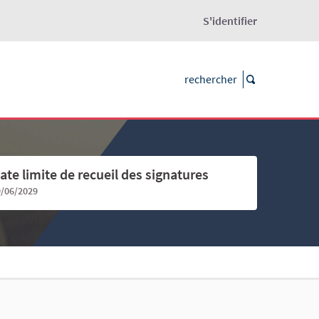
S'identifier
ate limite de recueil des signatures
9/06/2029