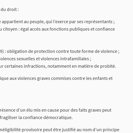
du droit :
le appartient au peuple, qui l’exerce par ses représentants ;
du citoyen : égal accès aux fonctions publiques et confiance
9) : obligation de protection contre toute forme de violence ;
olences sexuelles et violences intrafamiliales ;
pour certaines infractions, notamment en matière de probité.
gique aux violences graves commises contre les enfants et
présence d’un élu mis en cause pour des faits graves peut
 fragiliser la confiance démocratique.
ligibilité provisoire peut être justifié au nom d’un principe