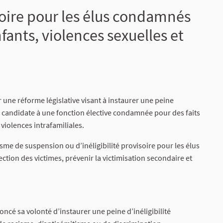
atoire pour les élus condamnés
fants, violences sexuelles et
une réforme législative visant à instaurer une peine
ou candidate à une fonction élective condamnée pour des faits
 violences intrafamiliales.
e de suspension ou d’inéligibilité provisoire pour les élus
tection des victimes, prévenir la victimisation secondaire et
oncé sa volonté d’instaurer une peine d’inéligibilité