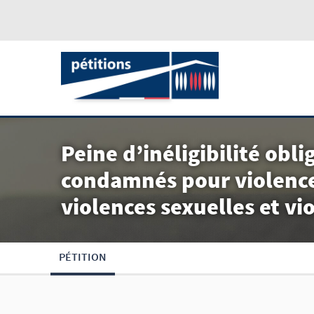
Peine d’inéligibilité obli
condamnés pour violences
violences sexuelles et vi
PÉTITION