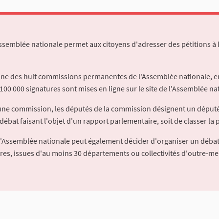
Assemblée nationale permet aux citoyens d'adresser des pétitions à 
'une des huit commissions permanentes de l'Assemblée nationale, en
100 000 signatures sont mises en ligne sur le site de l'Assemblée nat
à une commission, les députés de la commission désignent un déput
débat faisant l'objet d'un rapport parlementaire, soit de classer la p
l'Assemblée nationale peut également décider d'organiser un débat
ures, issues d'au moins 30 départements ou collectivités d'outre-me