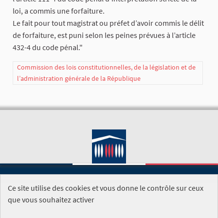
loi, a commis une forfaiture.
Le fait pour tout magistrat ou préfet d’avoir commis le délit
de forfaiture, est puni selon les peines prévues à l’article
432-4 du code pénal."
Commission des lois constitutionnelles, de la législation et de
l’administration générale de la République
Ce site utilise des cookies et vous donne le contrôle sur ceux
SITE DE L'ASSEMBLÉE NATIONALE
que vous souhaitez activer