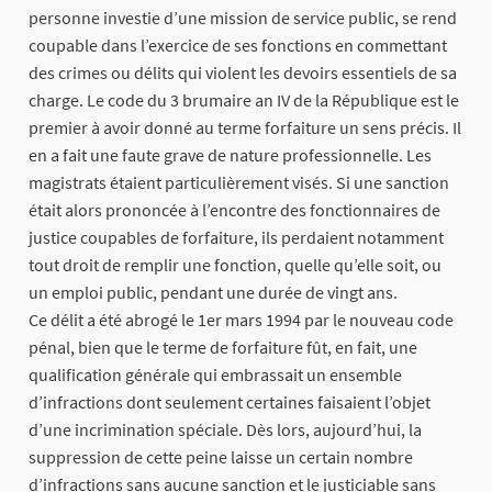
personne investie d’une mission de service public, se rend
coupable dans l’exercice de ses fonctions en commettant
des crimes ou délits qui violent les devoirs essentiels de sa
charge. Le code du 3 brumaire an IV de la République est le
premier à avoir donné au terme forfaiture un sens précis. Il
en a fait une faute grave de nature professionnelle. Les
magistrats étaient particulièrement visés. Si une sanction
était alors prononcée à l’encontre des fonctionnaires de
justice coupables de forfaiture, ils perdaient notamment
tout droit de remplir une fonction, quelle qu’elle soit, ou
un emploi public, pendant une durée de vingt ans.
Ce délit a été abrogé le 1er mars 1994 par le nouveau code
pénal, bien que le terme de forfaiture fût, en fait, une
qualification générale qui embrassait un ensemble
d’infractions dont seulement certaines faisaient l’objet
d’une incrimination spéciale. Dès lors, aujourd’hui, la
suppression de cette peine laisse un certain nombre
d’infractions sans aucune sanction et le justiciable sans