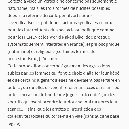
Ce texte à visée universelle ne concerne pas seulement le
naturisme, mais les trois formes de nudités possibles
depuis la réforme du code pénal : artistique ;
revendicatives et politiques (actions syndicales comme
pour les intermittents du spectacle ou politique comme
pour les FEMEN et les World Naked Bike Ride presque
systématiquement interdites en France); et philosophique
(naturisme) et religieuse (certaines formes de
protestantisme, jaïnisme).
Cette proposition concerne également les agressions
subies par les femmes qui font le choix d'allaiter leur bébé
et que certains jugent "qu'elles ne devraient pas le faire en
public", ou qu'elles se voient refuser un accès dans un lieu
public en raison de leur tenue jugée "indécente" ; ou les
sportifs qui osent prendre leur douche tout nu après leur
séance... ; ainsi que les arrêtés d'interdiction des
collectivités locales du torse-nu en ville (sans aucune base
légale).