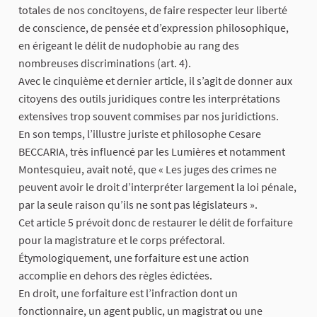
totales de nos concitoyens, de faire respecter leur liberté
de conscience, de pensée et d’expression philosophique,
en érigeant le délit de nudophobie au rang des
nombreuses discriminations (art. 4).
Avec le cinquième et dernier article, il s’agit de donner aux
citoyens des outils juridiques contre les interprétations
extensives trop souvent commises par nos juridictions.
En son temps, l’illustre juriste et philosophe Cesare
BECCARIA, très influencé par les Lumières et notamment
Montesquieu, avait noté, que « Les juges des crimes ne
peuvent avoir le droit d’interpréter largement la loi pénale,
par la seule raison qu’ils ne sont pas législateurs ».
Cet article 5 prévoit donc de restaurer le délit de forfaiture
pour la magistrature et le corps préfectoral.
Étymologiquement, une forfaiture est une action
accomplie en dehors des règles édictées.
En droit, une forfaiture est l’infraction dont un
fonctionnaire, un agent public, un magistrat ou une