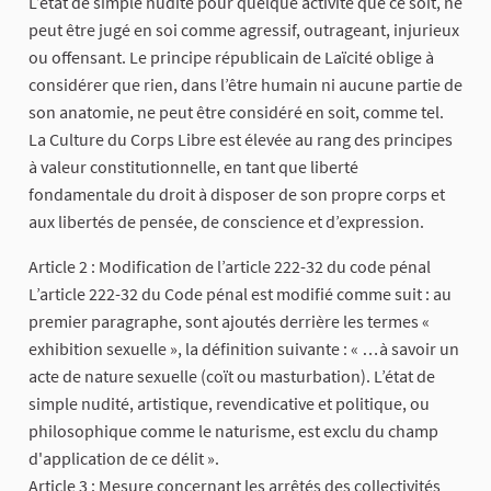
L’état de simple nudité pour quelque activité que ce soit, ne
peut être jugé en soi comme agressif, outrageant, injurieux
ou offensant. Le principe républicain de Laïcité oblige à
considérer que rien, dans l’être humain ni aucune partie de
son anatomie, ne peut être considéré en soit, comme tel.
La Culture du Corps Libre est élevée au rang des principes
à valeur constitutionnelle, en tant que liberté
fondamentale du droit à disposer de son propre corps et
aux libertés de pensée, de conscience et d’expression.
Article 2 : Modification de l’article 222-32 du code pénal
L’article 222-32 du Code pénal est modifié comme suit : au
premier paragraphe, sont ajoutés derrière les termes «
exhibition sexuelle », la définition suivante : « …à savoir un
acte de nature sexuelle (coït ou masturbation). L’état de
simple nudité, artistique, revendicative et politique, ou
philosophique comme le naturisme, est exclu du champ
d'application de ce délit ».
Article 3 : Mesure concernant les arrêtés des collectivités