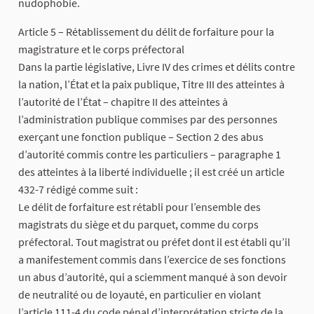
nudophobie.
Article 5 – Rétablissement du délit de forfaiture pour la
magistrature et le corps préfectoral
Dans la partie législative, Livre IV des crimes et délits contre
la nation, l’État et la paix publique, Titre III des atteintes à
l’autorité de l’État – chapitre II des atteintes à
l’administration publique commises par des personnes
exerçant une fonction publique – Section 2 des abus
d’autorité commis contre les particuliers – paragraphe 1
des atteintes à la liberté individuelle ; il est créé un article
432-7 rédigé comme suit :
Le délit de forfaiture est rétabli pour l’ensemble des
magistrats du siège et du parquet, comme du corps
préfectoral. Tout magistrat ou préfet dont il est établi qu’il
a manifestement commis dans l’exercice de ses fonctions
un abus d’autorité, qui a sciemment manqué à son devoir
de neutralité ou de loyauté, en particulier en violant
l’article 111-4 du code pénal d’interprétation stricte de la