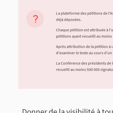
La plateforme des pétitions de l'
déjà déposées.
Chaque pétition est attribuée à l
pétitions ayant recueilli au moins 
Après attribution de la pétition 
d'examiner le texte au cours d'un 
La Conférence des présidents de 
recueilli au moins 500 000 signat
Donner de la visibilité à to