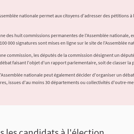
Assemblée nationale permet aux citoyens d'adresser des pétitions à 
'une des huit commissions permanentes de l'Assemblée nationale, en
100 000 signatures sont mises en ligne sur le site de l'Assemblée nat
à une commission, les députés de la commission désignent un déput
débat faisant l'objet d'un rapport parlementaire, soit de classer la p
l'Assemblée nationale peut également décider d'organiser un débat
ures, issues d'au moins 30 départements ou collectivités d'outre-me
us les candidats à l'élection