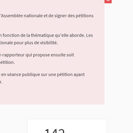
l'Assemblée nationale et de signer des pétitions
 fonction de la thématique qu'elle aborde. Les
ionale pour plus de visibilité.
é-rapporteur qui propose ensuite soit
étition.
 en séance publique sur une pétition ayant
r.