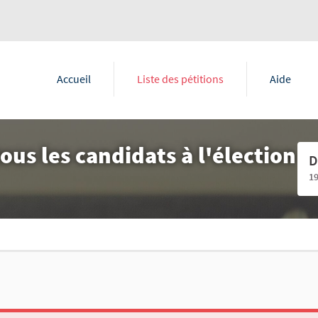
Accueil
Liste des pétitions
Aide
tous les candidats à l'élection
D
1