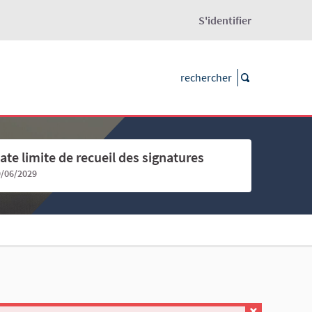
S'identifier
ate limite de recueil des signatures
9/06/2029