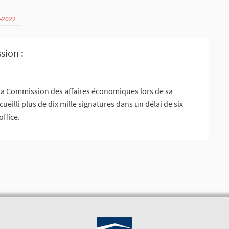
7-2022
sion :
la Commission des affaires économiques lors de sa
ueilli plus de dix mille signatures dans un délai de six
ffice.