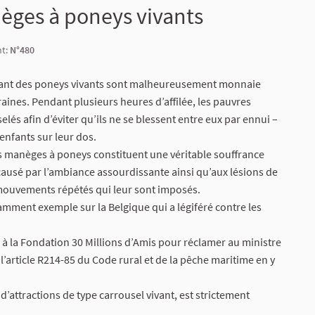
nèges à poneys vivants
nt:
N°480
isant des poneys vivants sont malheureusement monnaie
oraines. Pendant plusieurs heures d’affilée, les pauvres
lés afin d’éviter qu’ils ne se blessent entre eux par ennui –
enfants sur leur dos.
les manèges à poneys constituent une véritable souffrance
 causé par l’ambiance assourdissante ainsi qu’aux lésions de
 mouvements répétés qui leur sont imposés.
tamment exemple sur la Belgique qui a légiféré contre les
 à la Fondation 30 Millions d’Amis pour réclamer au ministre
 l’article R214-85 du Code rural et de la pêche maritime en y
 d’attractions de type carrousel vivant, est strictement