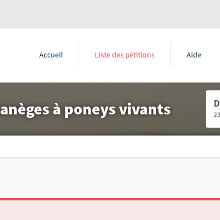
Accueil
Liste des pétitions
Aide
D
manèges à poneys vivants
2