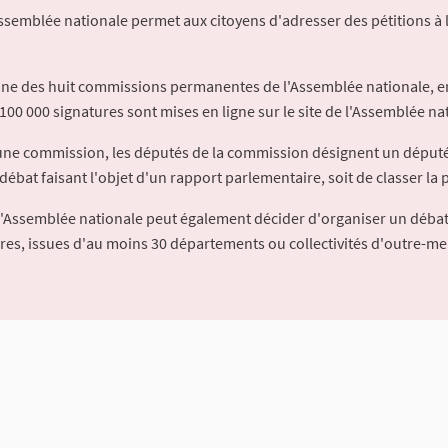
Assemblée nationale permet aux citoyens d'adresser des pétitions à 
'une des huit commissions permanentes de l'Assemblée nationale, en
100 000 signatures sont mises en ligne sur le site de l'Assemblée nat
à une commission, les députés de la commission désignent un déput
débat faisant l'objet d'un rapport parlementaire, soit de classer la p
l'Assemblée nationale peut également décider d'organiser un débat
ures, issues d'au moins 30 départements ou collectivités d'outre-me