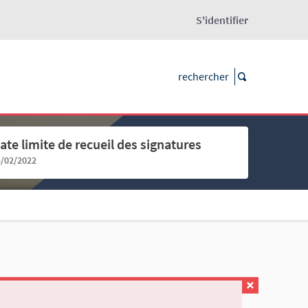
S'identifier
ate limite de recueil des signatures
3/02/2022