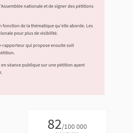
l'Assemblée nationale et de signer des pétitions
 fonction de la thématique qu'elle aborde. Les
ionale pour plus de visibilité.
é-rapporteur qui propose ensuite soit
étition.
 en séance publique sur une pétition ayant
r.
82
/100 000