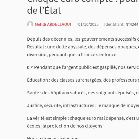
de l’État
Mehdi ABDELLAOUI
01/10/2025
Identifiant:
N°4244
Depuis des décennies, les gouvernements successifs on
Résultat : une dette abyssale, des dépenses opaques,
diversion, pendant que la France s’enfonce.
👉 Pendant que l’argent public est gaspillé, nos servi
Éducation : des classes surchargées, des professeurs d
Santé : des hôpitaux saturés, des soignants épuisés, d
Justice, sécurité, infrastructures : le manque de moyen
La vérité est simple : chaque euro mal dépensé, c’est 
écoles, la protection de nos citoyens.
Nous, citoyens, exigeons :