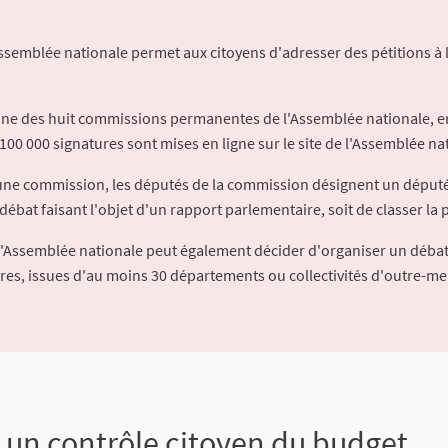
Assemblée nationale permet aux citoyens d'adresser des pétitions à 
'une des huit commissions permanentes de l'Assemblée nationale, en
100 000 signatures sont mises en ligne sur le site de l'Assemblée nat
à une commission, les députés de la commission désignent un déput
débat faisant l'objet d'un rapport parlementaire, soit de classer la p
l'Assemblée nationale peut également décider d'organiser un débat
ures, issues d'au moins 30 départements ou collectivités d'outre-me
 un contrôle citoyen du budget