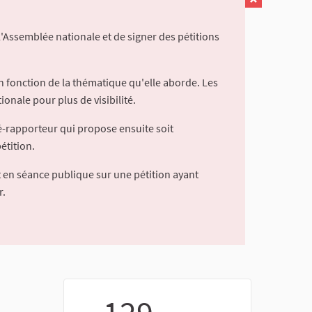
l'Assemblée nationale et de signer des pétitions
 fonction de la thématique qu'elle aborde. Les
ionale pour plus de visibilité.
é-rapporteur qui propose ensuite soit
étition.
 en séance publique sur une pétition ayant
r.