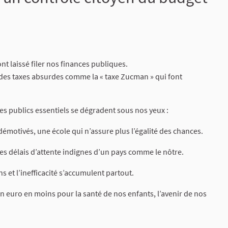
t laissé filer nos finances publiques.
 des taxes absurdes comme la « taxe Zucman » qui font
ces publics essentiels se dégradent sous nos yeux :
émotivés, une école qui n’assure plus l’égalité des chances.
es délais d’attente indignes d’un pays comme le nôtre.
s et l’inefficacité s’accumulent partout.
un euro en moins pour la santé de nos enfants, l’avenir de nos