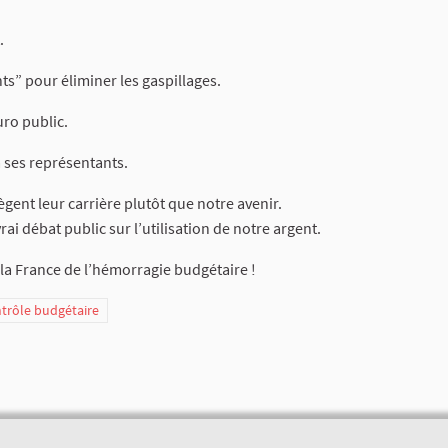
.
ts” pour éliminer les gaspillages.
uro public.
à ses représentants.
gent leur carrière plutôt que notre avenir.
ai débat public sur l’utilisation de notre argent.
t la France de l’hémorragie budgétaire !
ntrôle budgétaire