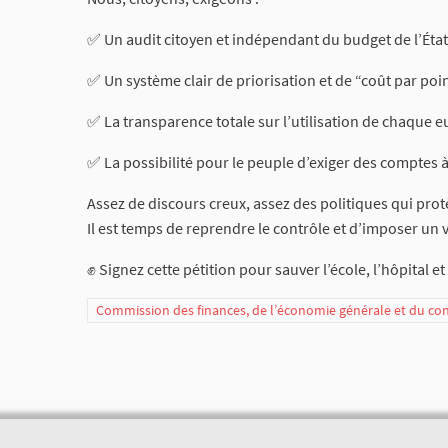
✅ Un audit citoyen et indépendant du budget de l’État
✅ Un système clair de priorisation et de “coût par poin
✅ La transparence totale sur l’utilisation de chaque e
✅ La possibilité pour le peuple d’exiger des comptes 
Assez de discours creux, assez des politiques qui protè
Il est temps de reprendre le contrôle et d’imposer un vr
✊ Signez cette pétition pour sauver l’école, l’hôpital e
Commission des finances, de l’économie générale et du co