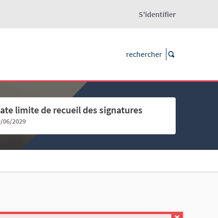
S'identifier
ate limite de recueil des signatures
9/06/2029