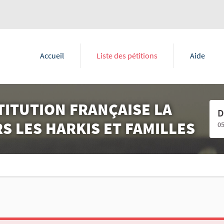
Accueil
Liste des pétitions
Aide
TITUTION FRANÇAISE LA
D
 LES HARKIS ET FAMILLES
0