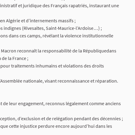
nistratif et juridique des Français rapatriés, instaurant une
en Algérie et d’internements massifs ;
 indignes (Rivesaltes, Saint-Maurice-l’Ardoise…) ;
s dans ces camps, révélant la violence institutionnelle
l Macron reconnaît la responsabilité de la Républiquedans
de la France ;
 pour traitements inhumains et violations des droits
 l’Assemblée nationale, visant reconnaissance et réparation.
ent de leur engagement, reconnus légalement comme anciens
xception, d’exclusion et de relégation pendant des décennies ;
t que cette injustice perdure encore aujourd’hui dans les