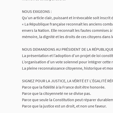
NOUS EXIGEONS :
Qu’un article clair, puissant et irrévocable soit inscrit
« La République française reconnaît les anciens comba
envers la Nation. Elle reconnaît les fautes commises à l
mémoire, la dignité et les droits de ces citoyens dans l
NOUS DEMANDONS AU PRÉSIDENT DE LA RÉPUBLIQUE
La présentation et l’adoption d’un projet de loi constit
L’organisation d’un vote solennel pour intégrer cette 
La pleine reconnaissance citoyenne, historique et mor
SIGNEZ POUR LA JUSTICE, LA VÉRITÉ ET L’ÉGALITÉ RÉ
Parce que la fidélité à la France doit être honorée.
Parce que la citoyenneté ne se divise pas.
Parce que seule la Constitution peut réparer durable
Parce que la justice est un droit, et non une faveur.