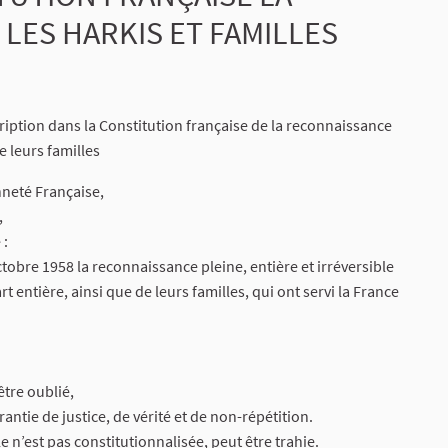
LES HARKIS ET FAMILLES
cription dans la Constitution française de la reconnaissance
e leurs familles
nneté Française,
,
 :
ctobre 1958 la reconnaissance pleine, entière et irréversible
 entière, ainsi que de leurs familles, qui ont servi la France
être oublié,
ntie de justice, de vérité et de non-répétition.
e n’est pas constitutionnalisée, peut être trahie.