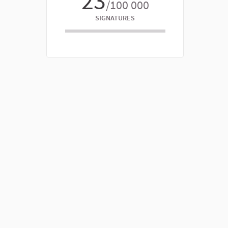
23
/100 000
SIGNATURES