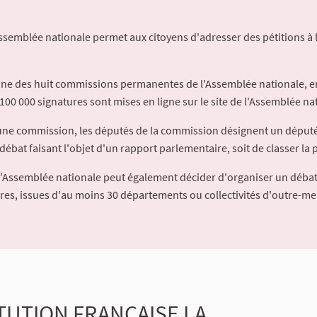
Assemblée nationale permet aux citoyens d'adresser des pétitions à 
'une des huit commissions permanentes de l'Assemblée nationale, en
100 000 signatures sont mises en ligne sur le site de l'Assemblée nat
à une commission, les députés de la commission désignent un déput
débat faisant l'objet d'un rapport parlementaire, soit de classer la p
l'Assemblée nationale peut également décider d'organiser un débat
ures, issues d'au moins 30 départements ou collectivités d'outre-me
TUTION FRANÇAISE LA