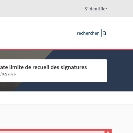
S'identifier
ate limite de recueil des signatures
5/02/2026