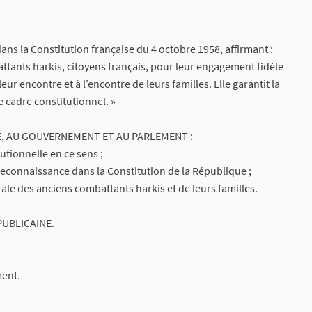
 dans la Constitution française du 4 octobre 1958, affirmant :
ttants harkis, citoyens français, pour leur engagement fidèle
eur encontre et à l’encontre de leurs familles. Elle garantit la
e cadre constitutionnel. »
, AU GOUVERNEMENT ET AU PARLEMENT :
utionnelle en ce sens ;
reconnaissance dans la Constitution de la République ;
ale des anciens combattants harkis et de leurs familles.
PUBLICAINE.
ment.