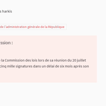
s harkis
t de l’administration générale de la République
ssion :
la Commission des lois lors de sa réunion du 20 juillet
 cinq mille signatures dans un délai de six mois après son