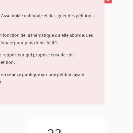
l'Assemblée nationale et de signer des pétitions
 fonction de la thématique qu'elle aborde. Les
ionale pour plus de visibilité.
é-rapporteur qui propose ensuite soit
étition.
 en séance publique sur une pétition ayant
r.