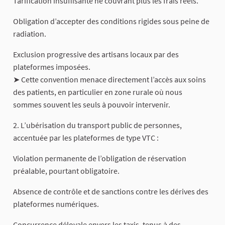
Tarification insuffisante ne couvrant plus les frais réels.
Obligation d’accepter des conditions rigides sous peine de
radiation.
Exclusion progressive des artisans locaux par des
plateformes imposées.
➤ Cette convention menace directement l’accès aux soins
des patients, en particulier en zone rurale où nous
sommes souvent les seuls à pouvoir intervenir.
2. L’ubérisation du transport public de personnes,
accentuée par les plateformes de type VTC :
Violation permanente de l’obligation de réservation
préalable, pourtant obligatoire.
Absence de contrôle et de sanctions contre les dérives des
plateformes numériques.
Concurrence déloyale envers les taxis, tenus à des