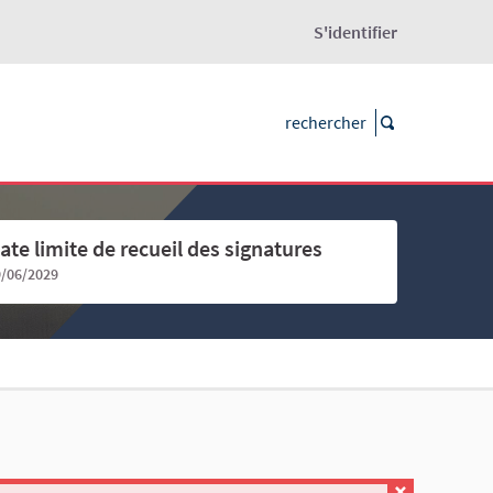
S'identifier
ate limite de recueil des signatures
9/06/2029