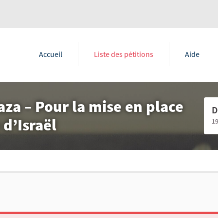
Accueil
Liste des pétitions
Aide
aza – Pour la mise en place
D
 d’Israël
1