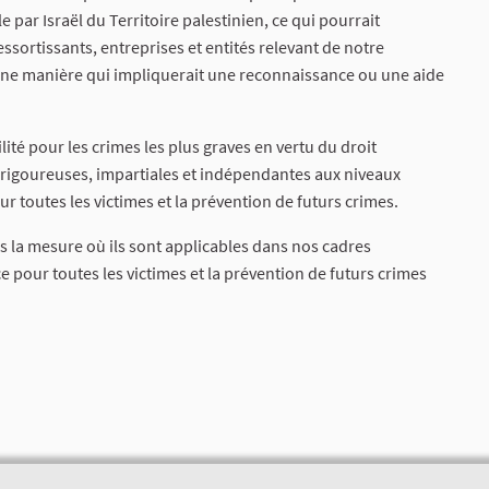
e par Israël du Territoire palestinien, ce qui pourrait
ressortissants, entreprises et entités relevant de notre
ucune manière qui impliquerait une reconnaissance ou une aide
ité pour les crimes les plus graves en vertu du droit
s rigoureuses, impartiales et indépendantes aux niveaux
our toutes les victimes et la prévention de futurs crimes.
ns la mesure où ils sont applicables dans nos cadres
ice pour toutes les victimes et la prévention de futurs crimes