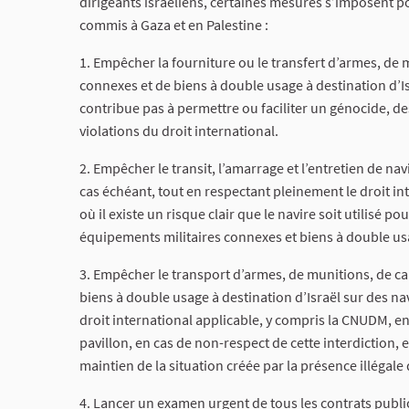
dirigeants israéliens, certaines mesures s’imposent 
commis à Gaza et en Palestine :
1. Empêcher la fourniture ou le transfert d’armes, de 
connexes et de biens à double usage à destination d’Isr
contribue pas à permettre ou faciliter un génocide, d
violations du droit international.
2. Empêcher le transit, l’amarrage et l’entretien de navi
cas échéant, tout en respectant pleinement le droit in
où il existe un risque clair que le navire soit utilisé 
équipements militaires connexes et biens à double usa
3. Empêcher le transport d’armes, de munitions, de ca
biens à double usage à destination d’Israël sur des na
droit international applicable, y compris la CNUDM, en 
pavillon, en cas de non-respect de cette interdiction, 
maintien de la situation créée par la présence illégale 
4. Lancer un examen urgent de tous les contrats public