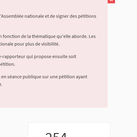
l'Assemblée nationale et de signer des pétitions
 fonction de la thématique qu'elle aborde. Les
ionale pour plus de visibilité.
é-rapporteur qui propose ensuite soit
étition.
 en séance publique sur une pétition ayant
r.