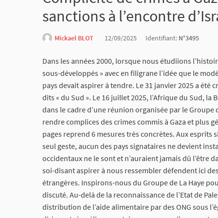
sanctions à l’encontre d’Isr
Mickael BLOT
12/09/2025
Identifiant:
N°3495
Dans les années 2000, lorsque nous étudiions l’histoire
sous-développés » avec en filigrane l’idée que le mod
pays devait aspirer à tendre. Le 31 janvier 2025 a ét
dits « du Sud ». Le 16 juillet 2025, l’Afrique du Sud, la
dans le cadre d’une réunion organisée par le Groupe 
rendre complices des crimes commis à Gaza et plus gén
pages reprend 6 mesures très concrètes. Aux esprits s
seul geste, aucun des pays signataires ne devient ins
occidentaux ne le sont et n’auraient jamais dû l’être d
soi-disant aspirer à nous ressembler défendent ici d
étrangères. Inspirons-nous du Groupe de La Haye pour
discuté. Au-delà de la reconnaissance de l’Etat de Pale
distribution de l’aide alimentaire par des ONG sous l’é