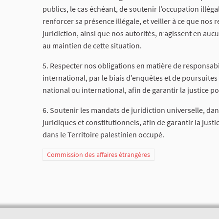
publics, le cas échéant, de soutenir l’occupation illégal
renforcer sa présence illégale, et veiller à ce que nos 
juridiction, ainsi que nos autorités, n’agissent en a
au maintien de cette situation.
5. Respecter nos obligations en matière de responsabil
international, par le biais d’enquêtes et de poursuite
national ou international, afin de garantir la justice p
6. Soutenir les mandats de juridiction universelle, da
juridiques et constitutionnels, afin de garantir la just
dans le Territoire palestinien occupé.
Commission des affaires étrangères