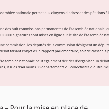
Assemblée nationale permet aux citoyens d'adresser des pétitions à 
'une des huit commissions permanentes de l'Assemblée nationale, en
100 000 signatures sont mises en ligne sur le site de l'Assemblée nat
à une commission, les députés de la commission désignent un déput
débat faisant l'objet d'un rapport parlementaire, soit de classer la p
l'Assemblée nationale peut également décider d'organiser un débat
ures, issues d'au moins 30 départements ou collectivités d'outre-me
 – Pour la mise en place de