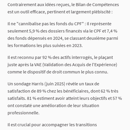
Contrairement aux idées reçues, le Bilan de Compétences
est un outil efficace, pertinent et largement plébiscité :
Il ne "cannibalise pas les fonds du CPF" : Il représente
seulement 5,9 % des dossiers financés via le CPF et 7,4 %
des fonds dépensés en 2024, se classant deuxième parmi
les formations les plus suivies en 2023.
Il est reconnu par 92 % des actifs interrogés, le plaçant
juste après la VAE (Validation des Acquis de l'Expérience)
comme le dispositif de droit commun le plus connu.
Un sondage Harris (juin 2025) révèle un taux de
satisfaction de 89 % chez les bénéficiaires, dont 62 % très
satisfaits. 81 % estiment avoir atteint leurs objectifs et 57 %
ont constaté une amélioration de leur situation
professionnelle.
Il est crucial pour accompagner les transitions