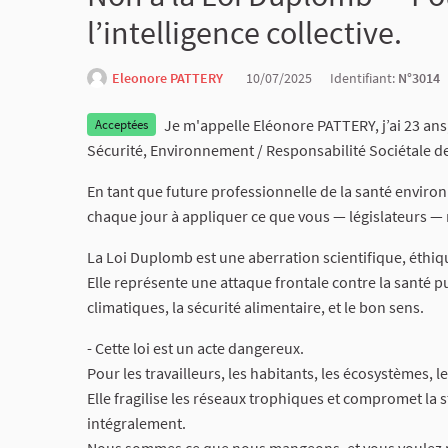
l’intelligence collective.
Eleonore PATTERY
10/07/2025
Identifiant:
N°3014
Je m'appelle Eléonore PATTERY, j’ai 23 ans,
Acceptées
Sécurité, Environnement / Responsabilité Sociétale de
En tant que future professionnelle de la santé environ
chaque jour à appliquer ce que vous — législateurs —
La Loi Duplomb est une aberration scientifique, éthiq
Elle représente une attaque frontale contre la santé pu
climatiques, la sécurité alimentaire, et le bon sens.
- Cette loi est un acte dangereux.
Pour les travailleurs, les habitants, les écosystèmes, 
Elle fragilise les réseaux trophiques et compromet l
intégralement.