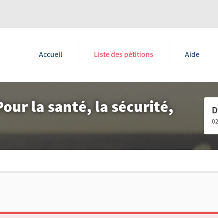
Accueil
Liste des pétitions
Aide
ur la santé, la sécurité,
D
0