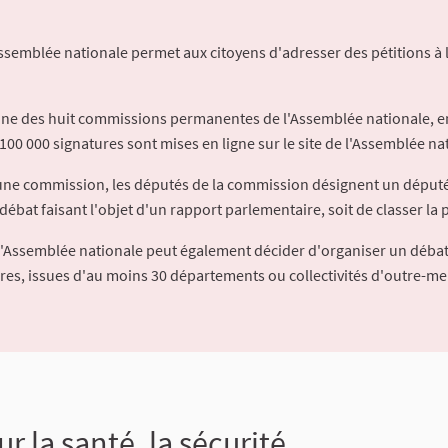
Assemblée nationale permet aux citoyens d'adresser des pétitions à 
'une des huit commissions permanentes de l'Assemblée nationale, en
100 000 signatures sont mises en ligne sur le site de l'Assemblée nat
à une commission, les députés de la commission désignent un déput
débat faisant l'objet d'un rapport parlementaire, soit de classer la p
l'Assemblée nationale peut également décider d'organiser un débat
ures, issues d'au moins 30 départements ou collectivités d'outre-me
 la santé, la sécurité,