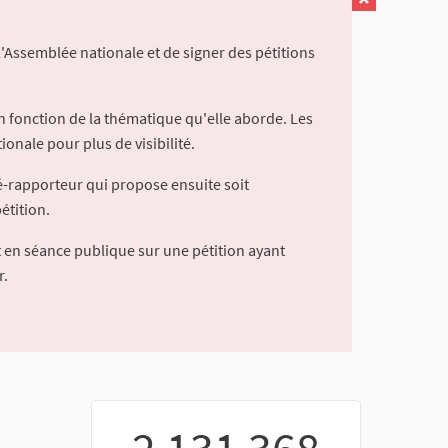
l'Assemblée nationale et de signer des pétitions
 fonction de la thématique qu'elle aborde. Les
ionale pour plus de visibilité.
é-rapporteur qui propose ensuite soit
étition.
 en séance publique sur une pétition ayant
r.