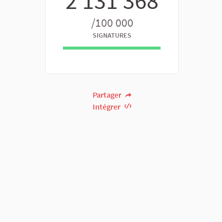
2 131 368
/100 000
SIGNATURES
Partager
Intégrer