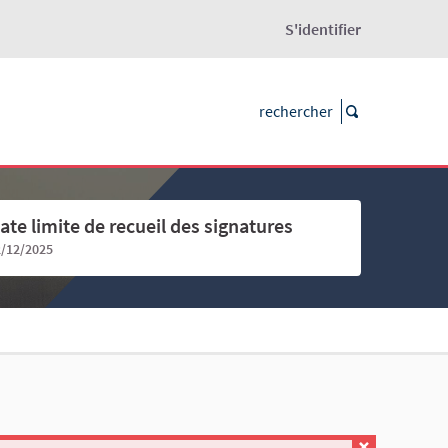
S'identifier
ate limite de recueil des signatures
2/12/2025