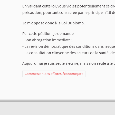
En validant cette loi, vous violez potentiellement ce dro
précaution, pourtant consacrée par le principe n°15 de 
Je m’oppose donc à la Loi Duplomb.
Par cette pétition, je demande :
- Son abrogation immédiate ;
- La révision démocratique des conditions dans lesquel
- La consultation citoyenne des acteurs de la santé, de l
Aujourd'hui je suis seule à écrire, mais non seule à le 
Commission des affaires économiques