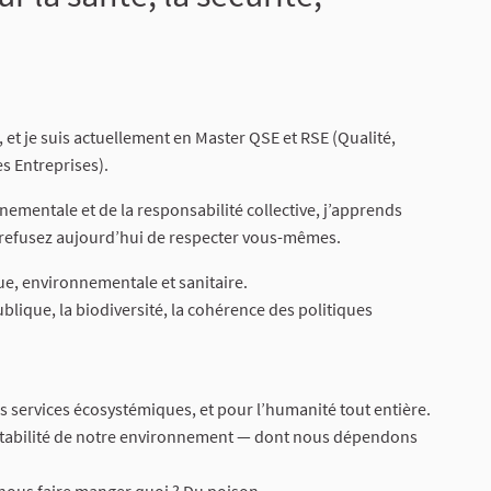
 et je suis actuellement en Master QSE et RSE (Qualité,
s Entreprises).
nementale et de la responsabilité collective, j’apprends
 refusez aujourd’hui de respecter vous-mêmes.
ue, environnementale et sanitaire.
blique, la biodiversité, la cohérence des politiques
les services écosystémiques, et pour l’humanité tout entière.
a stabilité de notre environnement — dont nous dépendons