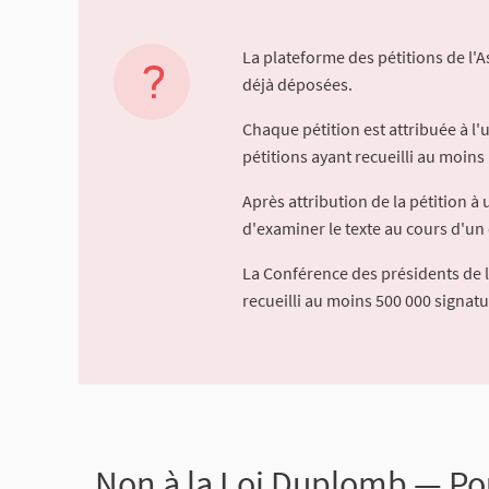
La plateforme des pétitions de l'
déjà déposées.
Chaque pétition est attribuée à l
pétitions ayant recueilli au moins 
Après attribution de la pétition 
d'examiner le texte au cours d'un 
La Conférence des présidents de 
recueilli au moins 500 000 signat
Non à la Loi Duplomb — Pour