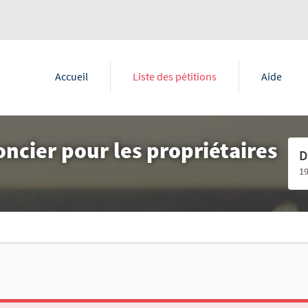
Accueil
Liste des pétitions
Aide
ncier pour les propriétaires
D
1