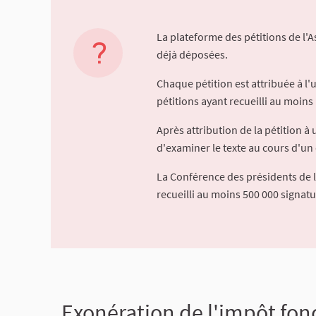
La plateforme des pétitions de l'
déjà déposées.
Chaque pétition est attribuée à l
pétitions ayant recueilli au moins 
Après attribution de la pétition 
d'examiner le texte au cours d'un 
La Conférence des présidents de 
recueilli au moins 500 000 signat
Exonération de l'impôt fonc