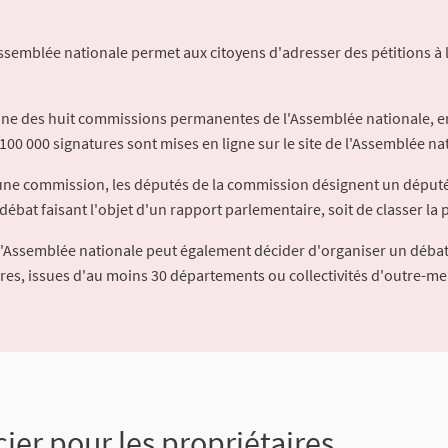
Assemblée nationale permet aux citoyens d'adresser des pétitions à 
'une des huit commissions permanentes de l'Assemblée nationale, en
100 000 signatures sont mises en ligne sur le site de l'Assemblée nat
à une commission, les députés de la commission désignent un déput
débat faisant l'objet d'un rapport parlementaire, soit de classer la p
l'Assemblée nationale peut également décider d'organiser un débat
ures, issues d'au moins 30 départements ou collectivités d'outre-me
ier pour les propriétaires