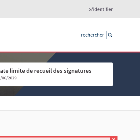
S'identifier
ate limite de recueil des signatures
9/06/2029