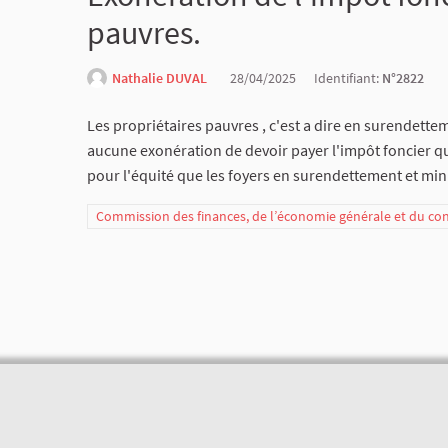
pauvres.
Nathalie DUVAL
28/04/2025
Identifiant:
N°2822
Les propriétaires pauvres , c'est a dire en surendette
aucune exonération de devoir payer l'impôt foncier q
pour l'équité que les foyers en surendettement et mini
Commission des finances, de l’économie générale et du co