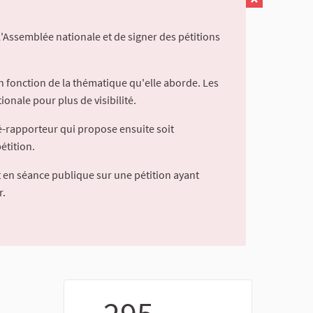
l'Assemblée nationale et de signer des pétitions
 fonction de la thématique qu'elle aborde. Les
ionale pour plus de visibilité.
é-rapporteur qui propose ensuite soit
étition.
 en séance publique sur une pétition ayant
r.