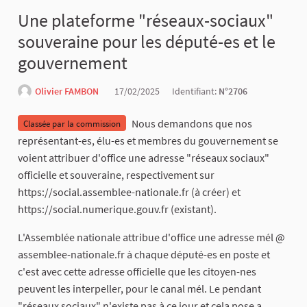
Une plateforme "réseaux-sociaux"
souveraine pour les député-es et le
gouvernement
Olivier FAMBON
17/02/2025
Identifiant:
N°2706
Nous demandons que nos
Classée par la commission
représentant-es, élu-es et membres du gouvernement se
voient attribuer d'office une adresse "réseaux sociaux"
officielle et souveraine, respectivement sur
https://social.assemblee-nationale.fr (à créer) et
https://social.numerique.gouv.fr (existant).
L'Assemblée nationale attribue d'office une adresse mél @
assemblee-nationale.fr à chaque député-es en poste et
c'est avec cette adresse officielle que les citoyen-nes
peuvent les interpeller, pour le canal mél. Le pendant
"réseaux sociaux" n'existe pas à ce jour et cela pose a