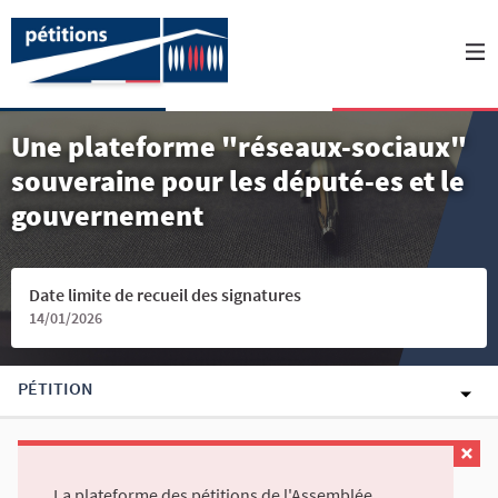
Une plateforme "réseaux-sociaux"
souveraine pour les député-es et le
gouvernement
Date limite de recueil des signatures
14/01/2026
PÉTITION
La plateforme des pétitions de l'Assemblée