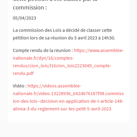
commission :
05/04/2023
La commission des Lois a décidé de classer cette
pétition lors de sa réunion du 5 avril 2023 à 14h30.
Compte rendu de la réunion :
https://www.assemblee-
nationale.fr/dyn/16/comptes-
rendus/cion_lois/l16cion_lois2223049_compte-
rendu.pdf
Vidéo :
https://videos.assemblee-
nationale.fr/video.13228936_642d676187f98.commiss
ion-des-lois--decision-en-application-de-l-article-148-
alinea-3-du-reglement-sur-les-petit-5-avril-2023