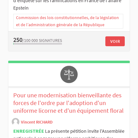
d'enquête sur les ramifications en France de l'affaire
Epstein
Commission des lois constitutionnelles, de la législation
et de l’administration générale de la République
250
/100 000
SIGNATURES
VOIR
Pour une modernisation bienveillante des
forces de l'ordre par l'adoption d'un
uniforme licorne et d'un équipement floral
Vincent RICHARD
ENREGISTRÉE
La présente pétition invite l'Assemblée