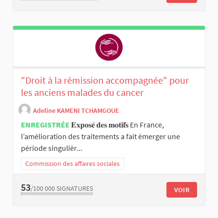
"Droit à la rémission accompagnée" pour
les anciens malades du cancer
Adeline KAMENI TCHAMGOUE
ENREGISTRÉE
𝐄𝐱𝐩𝐨𝐬𝐞́ 𝐝𝐞𝐬 𝐦𝐨𝐭𝐢𝐟𝐬 En France,
l’amélioration des traitements a fait émerger une
période singulièr...
Commission des affaires sociales
53
/100 000
SIGNATURES
VOIR