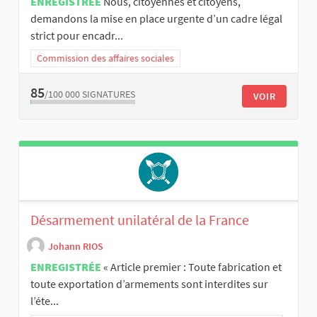
ENREGISTRÉE
Nous, citoyennes et citoyens,
demandons la mise en place urgente d’un cadre légal
strict pour encadr...
Commission des affaires sociales
85
/100 000
SIGNATURES
VOIR
Désarmement unilatéral de la France
Johann RIOS
ENREGISTRÉE
« Article premier : Toute fabrication et
toute exportation d’armements sont interdites sur
l’éte...