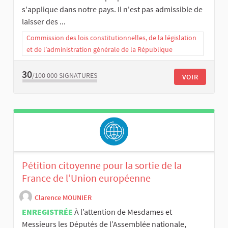
s'applique dans notre pays. Il n'est pas admissible de
laisser des ...
Commission des lois constitutionnelles, de la législation
et de l’administration générale de la République
30
/100 000
SIGNATURES
VOIR
Pétition citoyenne pour la sortie de la
France de l’Union européenne
Clarence MOUNIER
ENREGISTRÉE
À l’attention de Mesdames et
Messieurs les Députés de l’Assemblée nationale,