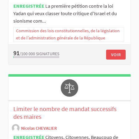
ENREGISTRÉE
La première pétition contre la loi
Yadan qui veux classer toute critique d'Israel et du
sionisme com...
Commission des lois constitutionnelles, de la législation
et de l’administration générale de la République
91
/100 000
SIGNATURES
VOIR
Limiter le nombre de mandat successifs
des maires
Nicolas CHEVALIER
ENREGISTRÉE
Citoyens, Citoyennes, Beaucoup de