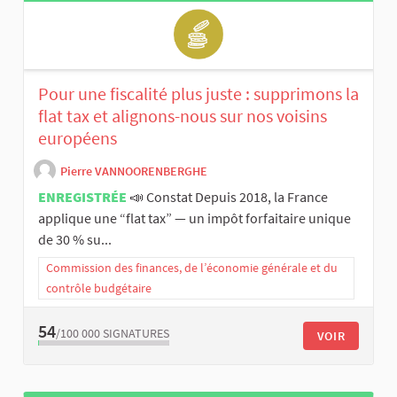
Pour une fiscalité plus juste : supprimons la
flat tax et alignons-nous sur nos voisins
européens
Pierre VANNOORENBERGHE
ENREGISTRÉE
📣 Constat Depuis 2018, la France
applique une “flat tax” — un impôt forfaitaire unique
de 30 % su...
Commission des finances, de l’économie générale et du
contrôle budgétaire
54
/100 000
SIGNATURES
VOIR