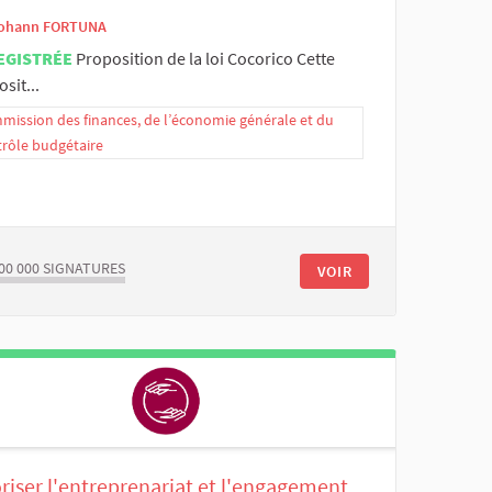
ohann FORTUNA
EGISTRÉE
Proposition de la loi Cocorico Cette
sit...
ission des finances, de l’économie générale et du
trôle budgétaire
00 000
SIGNATURES
VOIR
riser l'entreprenariat et l'engagement