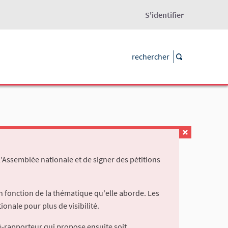
S'identifier
l'Assemblée nationale et de signer des pétitions
 fonction de la thématique qu'elle aborde. Les
ionale pour plus de visibilité.
é-rapporteur qui propose ensuite soit