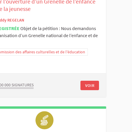
 l’ouverture d’un Grenelle de l’enfance
e la jeunesse
ddy REGELAN
EGISTRÉE
Objet de la pétition : Nous demandons
anisation d’un Grenelle national de l’enfance et de
ission des affaires culturelles et de l'éducation
00 000
SIGNATURES
VOIR