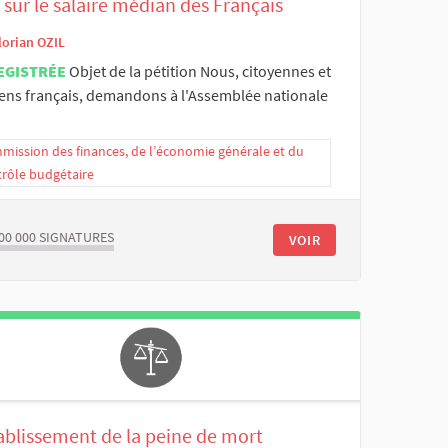
 sur le salaire médian des Français
lorian OZIL
EGISTRÉE
Objet de la pétition Nous, citoyennes et
yens français, demandons à l'Assemblée nationale
ission des finances, de l’économie générale et du
trôle budgétaire
00 000
SIGNATURES
VOIR
ablissement de la peine de mort