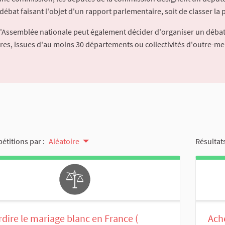
débat faisant l'objet d'un rapport parlementaire, soit de classer la p
l'Assemblée nationale peut également décider d'organiser un débat
ures, issues d'au moins 30 départements ou collectivités d'outre-me
pétitions par :
Aléatoire
Résultats
rdire le mariage blanc en France (
Ach