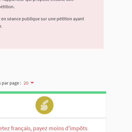
étition.
 en séance publique sur une pétition ayant
r.
 par page :
20
etez français, payez moins d’impôts