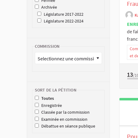
Fermée
Fra
Archivée
Législature 2017-2022
K
Législature 2022-2024
ENR
de fa
france
COMMISSION
Comm
et d
13
/1
SORT DE LA PÉTITION
Toutes
Enregistrée
Classée par la commission
Examinée en commission
Débattue en séance publique
Pour