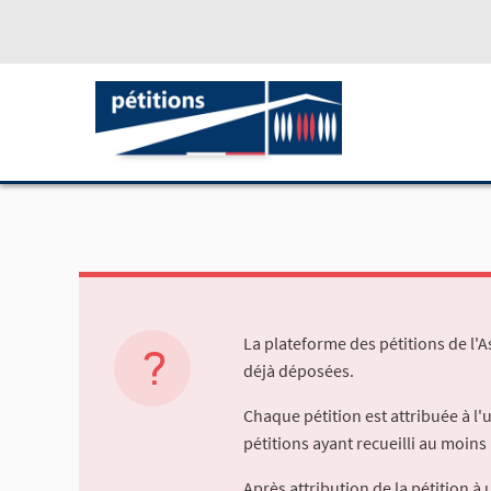
La plateforme des pétitions de l'
déjà déposées.
Chaque pétition est attribuée à l
pétitions ayant recueilli au moins 
Après attribution de la pétition 