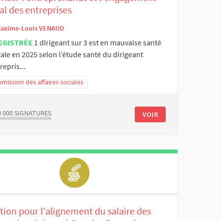
al des entreprises
axime-Louis VENAUD
EGISTRÉE
1 dirigeant sur 3 est en mauvaise santé
le en 2025 selon l’étude santé du dirigeant
repris...
ission des affaires sociales
0 000
SIGNATURES
VOIR
tion pour l'alignement du salaire des