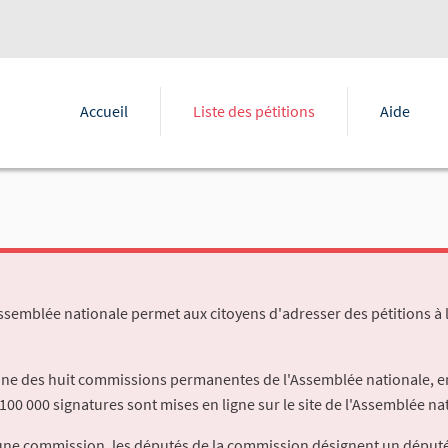
Accueil
Liste des pétitions
Aide
Assemblée nationale permet aux citoyens d'adresser des pétitions à 
'une des huit commissions permanentes de l'Assemblée nationale, en
100 000 signatures sont mises en ligne sur le site de l'Assemblée nat
à une commission, les députés de la commission désignent un déput