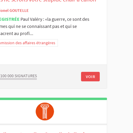
ionel GOUTELLE
EGISTRÉE
Paul Valéry : «la guerre, ce sont des
es qui ne se connaissant pas et qui se
crent au profi...
ission des affaires étrangères
/100 000
SIGNATURES
VOIR