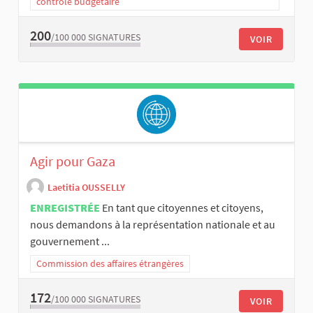
contrôle budgétaire
200
/100 000
SIGNATURES
VOIR
Agir pour Gaza
Laetitia OUSSELLY
ENREGISTRÉE
En tant que citoyennes et citoyens,
nous demandons à la représentation nationale et au
gouvernement ...
Commission des affaires étrangères
172
/100 000
SIGNATURES
VOIR