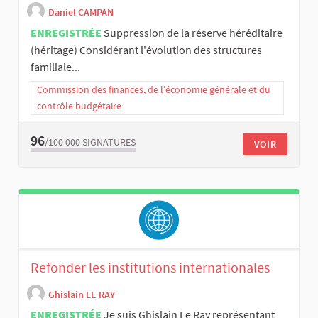
Daniel CAMPAN
ENREGISTRÉE
Suppression de la réserve héréditaire
(héritage) Considérant l'évolution des structures
familiale...
Commission des finances, de l’économie générale et du
contrôle budgétaire
96
/100 000
SIGNATURES
VOIR
Refonder les institutions internationales
Ghislain LE RAY
ENREGISTRÉE
Je suis Ghislain Le Ray représentant