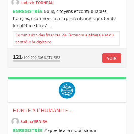
Ludovic TONNEAU
ENREGISTRÉE
Nous, citoyens et contribuables
français, exprimons par la présente notre profonde
inquiétude face à...
Commission des finances, de l’économie générale et du
contrôle budgétaire
121
/100 000
SIGNATURES
VOIR
HONTE A L'HUMANITE...
Salima SEDIRA
ENREGISTRÉE
J'appelle à la mobilisation