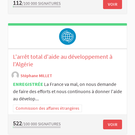
112
/100 000
SIGNATURES
VOIR
L'arrêt total d'aide au développement à
l'Algérie
Stéphane MILLET
ENREGISTRÉE
La France va mal, on nous demande
de faire des efforts et nous continuons à donner l'aide
au dévelop...
Commission des affaires étrangères
522
/100 000
SIGNATURES
VOIR