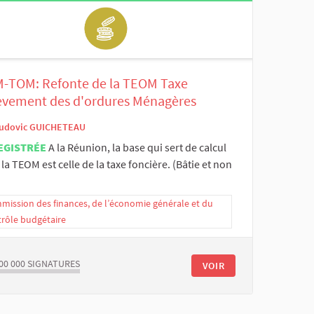
-TOM: Refonte de la TEOM Taxe
èvement des d'ordures Ménagères
udovic GUICHETEAU
EGISTRÉE
A la Réunion, la base qui sert de calcul
la TEOM est celle de la taxe foncière. (Bâtie et non
ission des finances, de l’économie générale et du
trôle budgétaire
00 000
SIGNATURES
VOIR