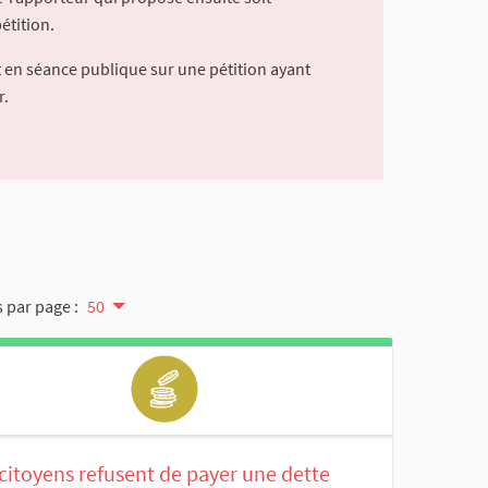
étition.
 en séance publique sur une pétition ayant
r.
 par page :
50
citoyens refusent de payer une dette