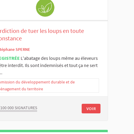
rdiction de tuer les loups en toute
constance
téphane SPERNE
EGISTRÉE
L'abatage des loups même au éleveurs
être interdit. Ils sont indemnisés et tout ça ne sert
..
mission du développement durable et de
ménagement du territoire
/100 000
SIGNATURES
VOIR