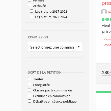
Fermée
prés
Archivée
Législature 2017-2022
P
Législature 2022-2024
ENR
vient
priso
COMMISSION
Comm
cont
230
SORT DE LA PÉTITION
Toutes
Enregistrée
Classée par la commission
Examinée en commission
Débattue en séance publique