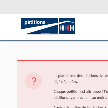
La plateforme des pétitions de l'
déjà déposées.
Chaque pétition est attribuée à l
pétitions ayant recueilli au moins 
Après attribution de la pétition 