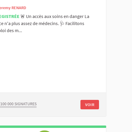
eremy RENARD
EGISTRÉE
🚨 Un accès aux soins en danger La
e n'a plus assez de médecins. 🩺 Facilitons
loi des m...
/100 000
SIGNATURES
VOIR