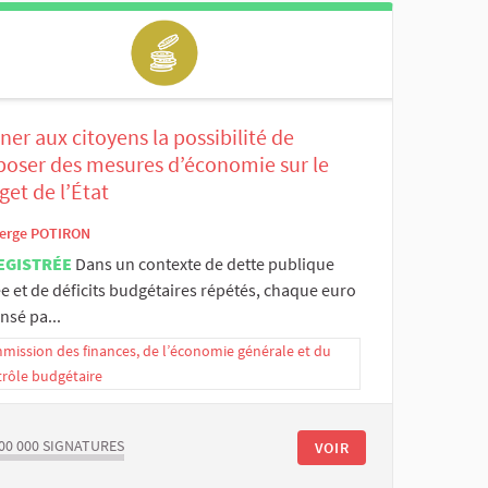
er aux citoyens la possibilité de
poser des mesures d’économie sur le
et de l’État
erge POTIRON
EGISTRÉE
Dans un contexte de dette publique
e et de déficits budgétaires répétés, chaque euro
nsé pa...
ission des finances, de l’économie générale et du
trôle budgétaire
00 000
SIGNATURES
VOIR