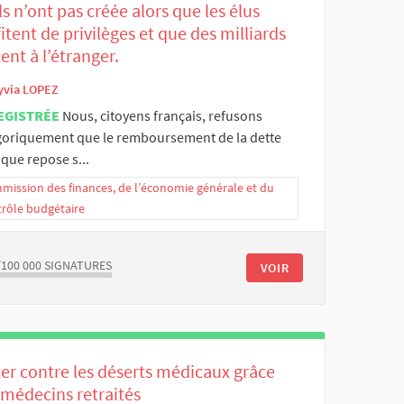
ls n’ont pas créée alors que les élus
itent de privilèges et que des milliards
ent à l’étranger.
yvia LOPEZ
EGISTRÉE
Nous, citoyens français, refusons
goriquement que le remboursement de la dette
que repose s...
ission des finances, de l’économie générale et du
trôle budgétaire
/100 000
SIGNATURES
VOIR
er contre les déserts médicaux grâce
 médecins retraités