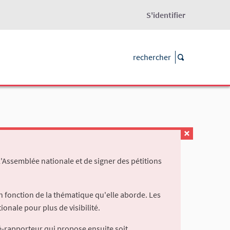
S'identifier
l'Assemblée nationale et de signer des pétitions
 fonction de la thématique qu'elle aborde. Les
ionale pour plus de visibilité.
é-rapporteur qui propose ensuite soit