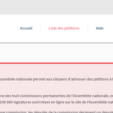
Accueil
Liste des pétitions
Aide
Assemblée nationale permet aux citoyens d'adresser des pétitions à 
'une des huit commissions permanentes de l'Assemblée nationale, en
100 000 signatures sont mises en ligne sur le site de l'Assemblée nat
à une commission, les députés de la commission désignent un déput