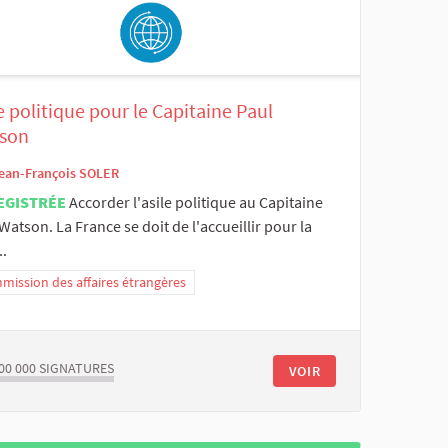
e politique pour le Capitaine Paul
son
ean-François SOLER
EGISTRÉE
Accorder l'asile politique au Capitaine
Watson. La France se doit de l'accueillir pour la
..
ission des affaires étrangères
00 000
SIGNATURES
VOIR