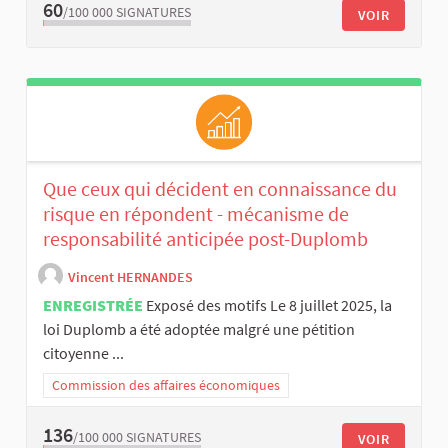
60
/100 000
SIGNATURES
VOIR
Que ceux qui décident en connaissance du
risque en répondent - mécanisme de
responsabilité anticipée post-Duplomb
Vincent HERNANDES
ENREGISTRÉE
Exposé des motifs Le 8 juillet 2025, la
loi Duplomb a été adoptée malgré une pétition
citoyenne ...
Commission des affaires économiques
136
/100 000
SIGNATURES
VOIR