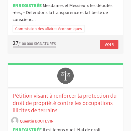
ENREGISTRÉE
Mesdames et Messieurs les députés
-ées, – Défendons la transparence et la liberté de
conscienc...
Commission des affaires économiques
27
/100 000
SIGNATURES
VOIR
Pétition visant à renforcer la protection du
droit de propriété contre les occupations
illicites de terrains
Quentin BOUTEVIN
ENREGISTRÉE
Il est temps que l'état de droit