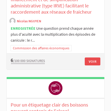
administrative (type IRVE) facilitant le
raccordement aux réseaux de fraicheur
Nicolas NGUYEN
ENREGISTRÉE
Une question prend chaque année
plus d'acuité avec la multiplication des épisodes de
canicule : le r...
Commission des affaires économiques
6
/100 000
SIGNATURES
VOIR
Pour un étiquetage clair des boissons
pouvant contenir de l'alcool