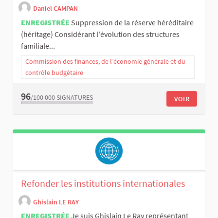
Daniel CAMPAN
ENREGISTRÉE
Suppression de la réserve héréditaire
(héritage) Considérant l'évolution des structures
familiale...
Commission des finances, de l’économie générale et du
contrôle budgétaire
96
/100 000
SIGNATURES
VOIR
Refonder les institutions internationales
Ghislain LE RAY
ENREGISTRÉE
Je suis Ghislain Le Ray représentant