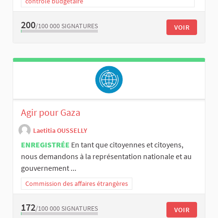
contrôle budgétaire
200
/100 000
SIGNATURES
VOIR
Agir pour Gaza
Laetitia OUSSELLY
ENREGISTRÉE
En tant que citoyennes et citoyens,
nous demandons à la représentation nationale et au
gouvernement ...
Commission des affaires étrangères
172
/100 000
SIGNATURES
VOIR