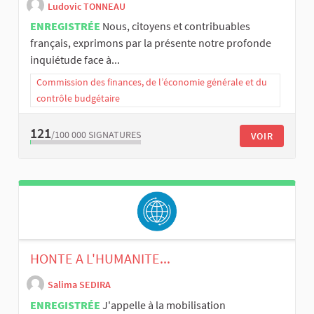
Ludovic TONNEAU
ENREGISTRÉE
Nous, citoyens et contribuables
français, exprimons par la présente notre profonde
inquiétude face à...
Commission des finances, de l’économie générale et du
contrôle budgétaire
121
/100 000
SIGNATURES
VOIR
HONTE A L'HUMANITE...
Salima SEDIRA
ENREGISTRÉE
J'appelle à la mobilisation