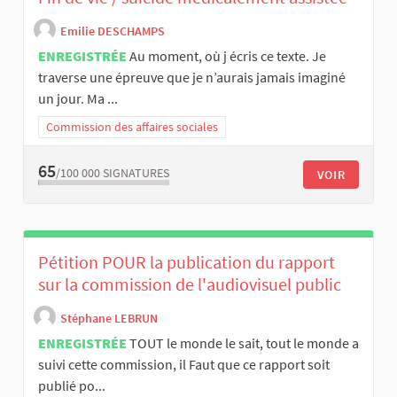
Emilie DESCHAMPS
ENREGISTRÉE
Au moment, où j écris ce texte. Je
traverse une épreuve que je n’aurais jamais imaginé
un jour. Ma ...
Commission des affaires sociales
65
/100 000
SIGNATURES
VOIR
Pétition POUR la publication du rapport
sur la commission de l'audiovisuel public
Stéphane LEBRUN
ENREGISTRÉE
TOUT le monde le sait, tout le monde a
suivi cette commission, il Faut que ce rapport soit
publié po...