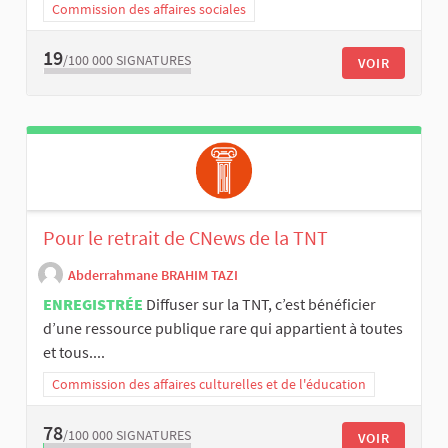
Commission des affaires sociales
19
/100 000
SIGNATURES
VOIR
Pour le retrait de CNews de la TNT
Abderrahmane BRAHIM TAZI
ENREGISTRÉE
Diffuser sur la TNT, c’est bénéficier
d’une ressource publique rare qui appartient à toutes
et tous....
Commission des affaires culturelles et de l'éducation
78
/100 000
SIGNATURES
VOIR