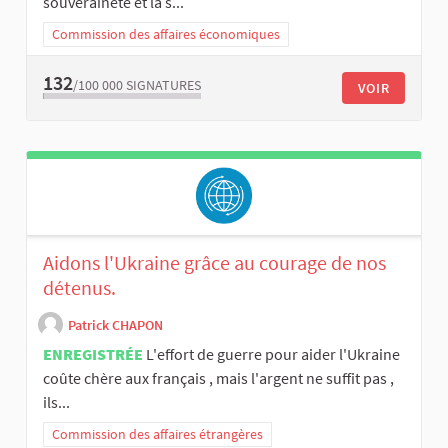
souveraineté et la s...
Commission des affaires économiques
132
/100 000
SIGNATURES
VOIR
Aidons l'Ukraine grâce au courage de nos
détenus.
Patrick CHAPON
ENREGISTRÉE
L'effort de guerre pour aider l'Ukraine
coûte chère aux français , mais l'argent ne suffit pas ,
ils...
Commission des affaires étrangères