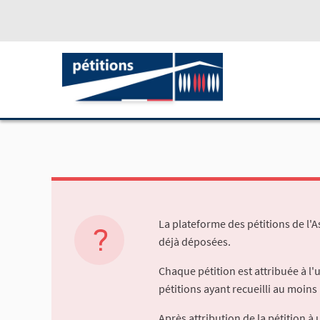
La plateforme des pétitions de l'
déjà déposées.
Chaque pétition est attribuée à l
pétitions ayant recueilli au moins 
Après attribution de la pétition 