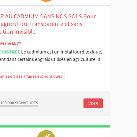
P AU CADMIUM DANS NOS SOLS Pour
agriculture transparente et sans
ution invisible
iviane LEVY
EGISTRÉE
Le cadmium est un métal lourd toxique,
nt dans certains engrais utilisés en agriculture. Il
mission des affaires économiques
/100 000
SIGNATURES
VOIR