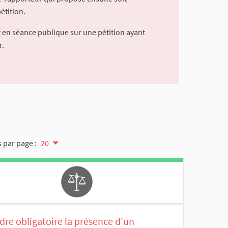
étition.
 en séance publique sur une pétition ayant
r.
 par page :
20
dre obligatoire la présence d'un