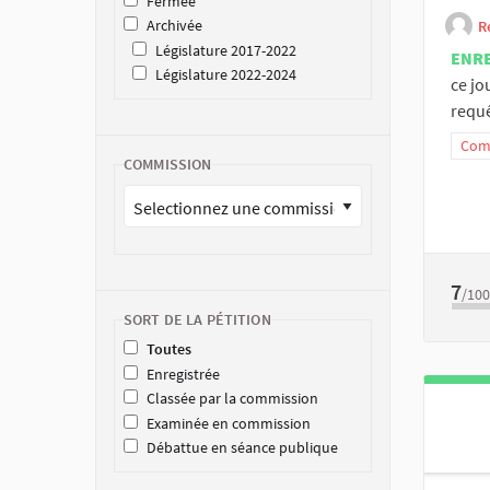
Fermée
Archivée
R
Législature 2017-2022
ENR
Législature 2022-2024
ce jo
requê
Comm
COMMISSION
7
/100
SORT DE LA PÉTITION
Toutes
Enregistrée
Classée par la commission
Examinée en commission
Débattue en séance publique