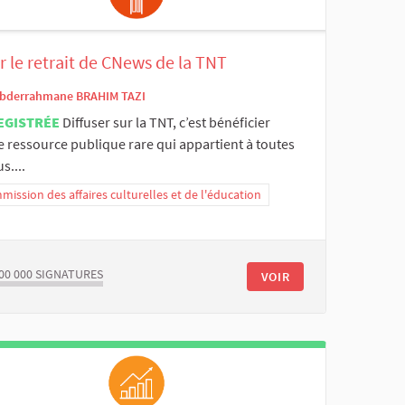
 le retrait de CNews de la TNT
bderrahmane BRAHIM TAZI
EGISTRÉE
Diffuser sur la TNT, c’est bénéficier
 ressource publique rare qui appartient à toutes
s....
ission des affaires culturelles et de l'éducation
00 000
SIGNATURES
VOIR