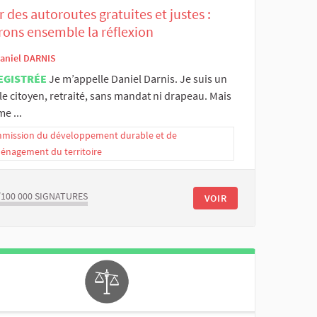
 des autoroutes gratuites et justes :
rons ensemble la réflexion
aniel DARNIS
EGISTRÉE
Je m’appelle Daniel Darnis. Je suis un
e citoyen, retraité, sans mandat ni drapeau. Mais
e ...
mission du développement durable et de
ménagement du territoire
/100 000
SIGNATURES
VOIR