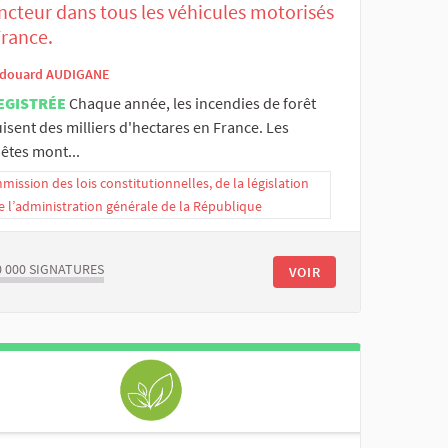
ncteur dans tous les véhicules motorisés
France.
douard AUDIGANE
EGISTRÉE
Chaque année, les incendies de forêt
isent des milliers d'hectares en France. Les
êtes mont...
ission des lois constitutionnelles, de la législation
e l’administration générale de la République
0 000
SIGNATURES
VOIR