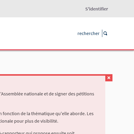
S'identifier
l'Assemblée nationale et de signer des pétitions
 fonction de la thématique qu'elle aborde. Les
ionale pour plus de visibilité.
é-rapporteur qui propose ensuite soit