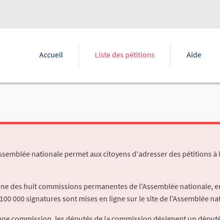
Accueil
Liste des pétitions
Aide
Assemblée nationale permet aux citoyens d'adresser des pétitions à 
'une des huit commissions permanentes de l'Assemblée nationale, en
100 000 signatures sont mises en ligne sur le site de l'Assemblée nat
à une commission, les députés de la commission désignent un déput