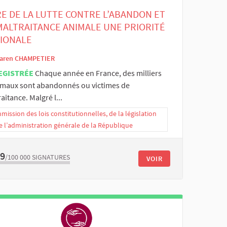
RE DE LA LUTTE CONTRE L’ABANDON ET
MALTRAITANCE ANIMALE UNE PRIORITÉ
IONALE
aren CHAMPETIER
EGISTRÉE
Chaque année en France, des milliers
imaux sont abandonnés ou victimes de
aitance. Malgré l...
ission des lois constitutionnelles, de la législation
e l’administration générale de la République
69
/100 000
SIGNATURES
VOIR