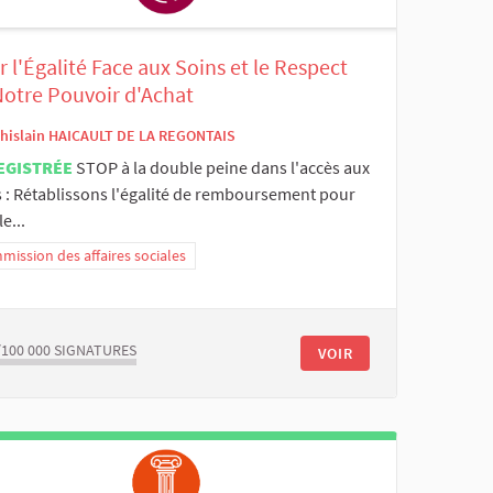
 l'Égalité Face aux Soins et le Respect
Notre Pouvoir d'Achat
hislain HAICAULT DE LA REGONTAIS
EGISTRÉE
STOP à la double peine dans l'accès aux
s : Rétablissons l'égalité de remboursement pour
le...
ission des affaires sociales
/100 000
SIGNATURES
VOIR