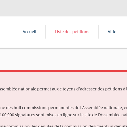
Accueil
Liste des pétitions
Aide
Assemblée nationale permet aux citoyens d'adresser des pétitions à 
'une des huit commissions permanentes de l'Assemblée nationale, en
100 000 signatures sont mises en ligne sur le site de l'Assemblée nat
à une commission, les députés de la commission désignent un déput