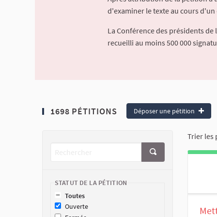
d'examiner le texte au cours d'un 
La Conférence des présidents de 
recueilli au moins 500 000 signat
1698 PÉTITIONS
Déposer une pétition
Trier les 
STATUT DE LA PÉTITION
Toutes
Ouverte
Mett