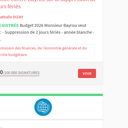
urs fériés
athalie DIZAY
EGISTRÉE
Budget 2026 Monsieur Bayrou veut
: - Suppression de 2 jours fériés - année blanche -
.
ission des finances, de l’économie générale et du
trôle budgétaire
00
/100 000
SIGNATURES
VOIR