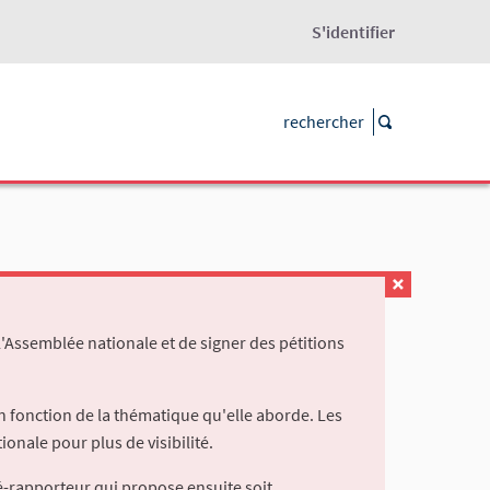
S'identifier
l'Assemblée nationale et de signer des pétitions
 fonction de la thématique qu'elle aborde. Les
ionale pour plus de visibilité.
é-rapporteur qui propose ensuite soit