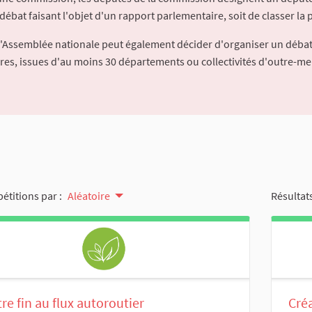
débat faisant l'objet d'un rapport parlementaire, soit de classer la p
l'Assemblée nationale peut également décider d'organiser un débat
ures, issues d'au moins 30 départements ou collectivités d'outre-me
pétitions par :
Aléatoire
Résultats
re fin au flux autoroutier
Créati