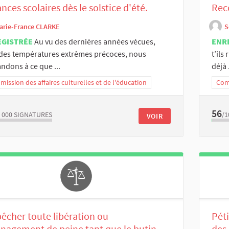
nces scolaires dès le solstice d'été.
Rec
arie-France CLARKE
S
EGISTRÉE
Au vu des dernières années vécues,
ENR
des températures extrêmes précoces, nous
t’ils
dons à ce que ...
déjà .
ission des affaires culturelles et de l'éducation
Comm
56
 000
SIGNATURES
/1
VOIR
cher toute libération ou
Péti
agement de peine tant que le butin
des 