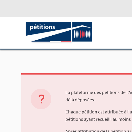
La plateforme des pétitions de l'
déjà déposées.
Chaque pétition est attribuée à l
pétitions ayant recueilli au moins 
Après attribution de la pétition 