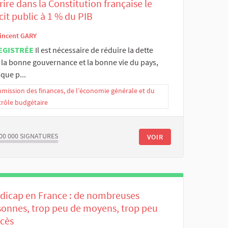
rire dans la Constitution française le
cit public à 1 % du PIB
incent GARY
EGISTRÉE
Il est nécessaire de réduire la dette
 la bonne gouvernance et la bonne vie du pays,
 que p...
ission des finances, de l’économie générale et du
trôle budgétaire
00 000
SIGNATURES
VOIR
dicap en France : de nombreuses
sonnes, trop peu de moyens, trop peu
ccès