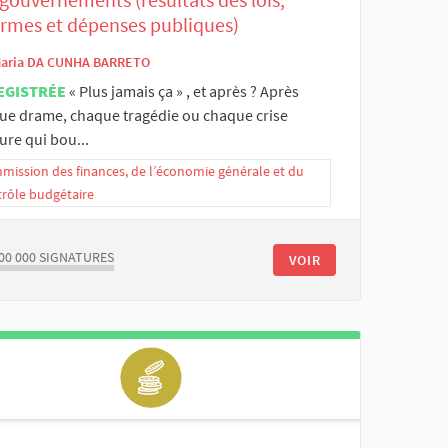
ormes et dépenses publiques)
aria DA CUNHA BARRETO
EGISTRÉE
« Plus jamais ça » , et après ? Après
ue drame, chaque tragédie ou chaque crise
ure qui bou...
ission des finances, de l’économie générale et du
trôle budgétaire
00 000
SIGNATURES
VOIR