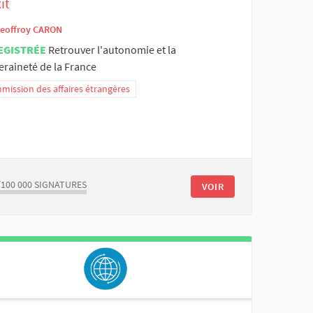
it
eoffroy CARON
EGISTRÉE
Retrouver l'autonomie et la
eraineté de la France
ission des affaires étrangères
/100 000
SIGNATURES
VOIR