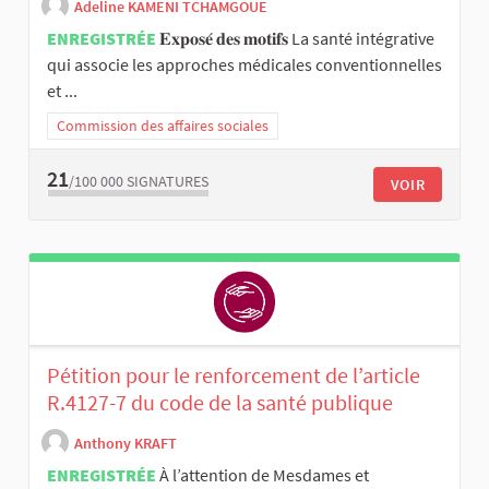
Adeline KAMENI TCHAMGOUE
ENREGISTRÉE
𝐄𝐱𝐩𝐨𝐬𝐞́ 𝐝𝐞𝐬 𝐦𝐨𝐭𝐢𝐟𝐬 La santé intégrative
qui associe les approches médicales conventionnelles
et ...
Commission des affaires sociales
21
/100 000
SIGNATURES
VOIR
Pétition pour le renforcement de l’article
R.4127-7 du code de la santé publique
Anthony KRAFT
ENREGISTRÉE
À l’attention de Mesdames et