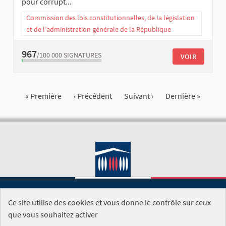
pour corrupt...
Commission des lois constitutionnelles, de la législation
et de l’administration générale de la République
967
/100 000
SIGNATURES
VOIR
« Première
‹ Précédent
Suivant ›
Dernière »
Ce site utilise des cookies et vous donne le contrôle sur ceux
SITE DE L'ASSEMBLÉE NATIONALE
que vous souhaitez activer