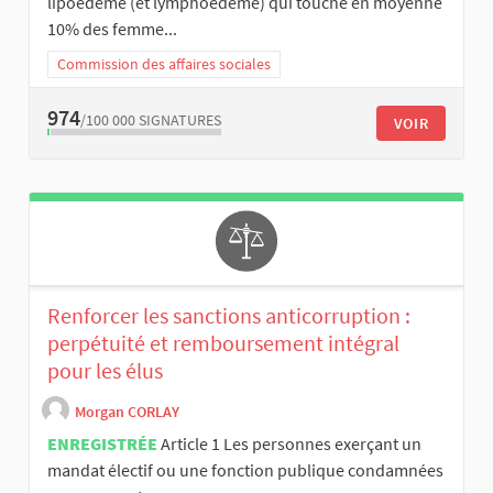
lipoèdeme (et lymphoedème) qui touche en moyenne
10% des femme...
Commission des affaires sociales
974
/100 000
SIGNATURES
VOIR
Renforcer les sanctions anticorruption :
perpétuité et remboursement intégral
pour les élus
Morgan CORLAY
ENREGISTRÉE
Article 1 Les personnes exerçant un
mandat électif ou une fonction publique condamnées