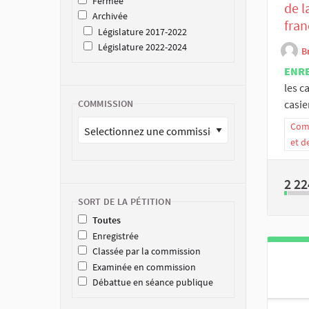
Fermée
de l
Archivée
fran
Législature 2017-2022
Législature 2022-2024
B
ENR
les c
casier
COMMISSION
Comm
et d
2 22
SORT DE LA PÉTITION
Toutes
Enregistrée
Classée par la commission
Examinée en commission
Débattue en séance publique