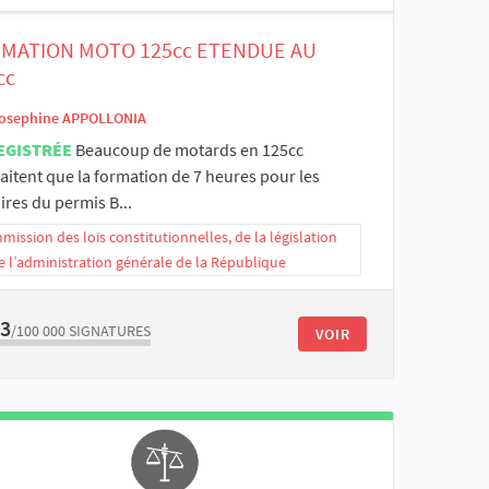
MATION MOTO 125cc ETENDUE AU
cc
osephine APPOLLONIA
EGISTRÉE
Beaucoup de motards en 125cc
aitent que la formation de 7 heures pour les
aires du permis B...
ission des lois constitutionnelles, de la législation
e l’administration générale de la République
13
/100 000
SIGNATURES
VOIR