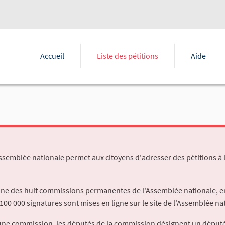
Accueil
Liste des pétitions
Aide
Assemblée nationale permet aux citoyens d'adresser des pétitions à 
'une des huit commissions permanentes de l'Assemblée nationale, en
100 000 signatures sont mises en ligne sur le site de l'Assemblée nat
à une commission, les députés de la commission désignent un déput