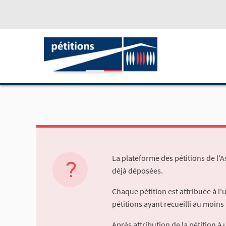
La plateforme des pétitions de l'
déjà déposées.
Chaque pétition est attribuée à l
pétitions ayant recueilli au moins 
Après attribution de la pétition 