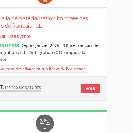
 à la dématérialisation imposée des
s de français FLE
aliha OULDYEROU
EGISTRÉE
Depuis janvier 2026, l’Office français de
igration et de l’intégration (OFII) impose la
ér...
ission des affaires culturelles et de l'éducation
77
/100 000
SIGNATURES
VOIR