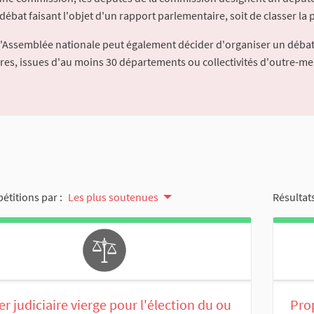
débat faisant l'objet d'un rapport parlementaire, soit de classer la p
l'Assemblée nationale peut également décider d'organiser un débat
ures, issues d'au moins 30 départements ou collectivités d'outre-me
pétitions par :
Les plus soutenues
Résultats
er judiciaire vierge pour l'élection du ou
Prop