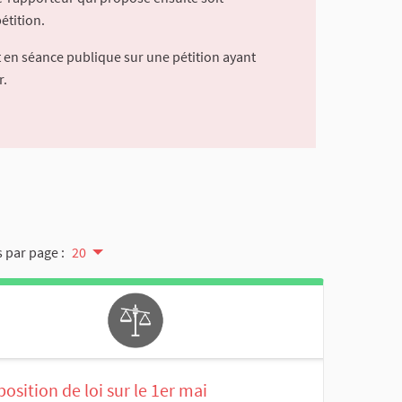
étition.
 en séance publique sur une pétition ayant
r.
 par page :
20
osition de loi sur le 1er mai