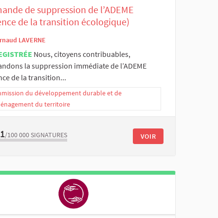
ande de suppression de l’ADEME
nce de la transition écologique)
rnaud LAVERNE
EGISTRÉE
Nous, citoyens contribuables,
ndons la suppression immédiate de l’ADEME
ce de la transition...
mission du développement durable et de
ménagement du territoire
91
/100 000
SIGNATURES
VOIR