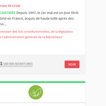
riane DELEVAL
EGISTRÉE
Depuis 1947, le 1er mai est un jour férié
ômé en France, acquis de haute lutte après des
nn...
ission des lois constitutionnelles, de la législation
e l’administration générale de la République
61
/100 000
SIGNATURES
VOIR