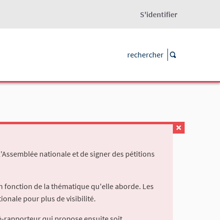
S'identifier
l'Assemblée nationale et de signer des pétitions
 fonction de la thématique qu'elle aborde. Les
ionale pour plus de visibilité.
é-rapporteur qui propose ensuite soit