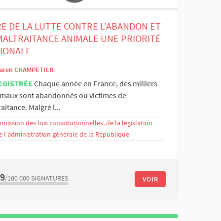
RE DE LA LUTTE CONTRE L’ABANDON ET
MALTRAITANCE ANIMALE UNE PRIORITÉ
IONALE
aren CHAMPETIER
EGISTRÉE
Chaque année en France, des milliers
imaux sont abandonnés ou victimes de
aitance. Malgré l...
ission des lois constitutionnelles, de la législation
e l’administration générale de la République
69
/100 000
SIGNATURES
VOIR