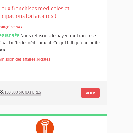
 aux franchises médicales et
icipations forfaitaires !
rançoise NAY
EGISTRÉE
Nous refusons de payer une franchise
 par boîte de médicament. Ce qui fait qu’une boîte
ra...
ission des affaires sociales
58
/100 000
SIGNATURES
VOIR