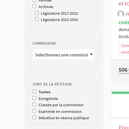
Fermée
et t
Archivée
Législature 2017-2022
F
Législature 2022-2024
ENR
deman
locat
COMMISSION
Comm
cont
506
SORT DE LA PÉTITION
Toutes
Enregistrée
Classée par la commission
Examinée en commission
Débattue en séance publique
Pour