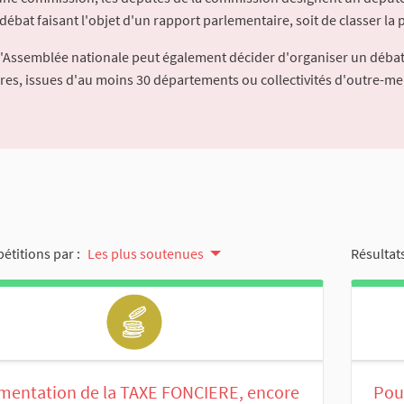
débat faisant l'objet d'un rapport parlementaire, soit de classer la p
l'Assemblée nationale peut également décider d'organiser un débat
ures, issues d'au moins 30 départements ou collectivités d'outre-me
pétitions par :
Les plus soutenues
Résultats
mentation de la TAXE FONCIERE, encore
Pour