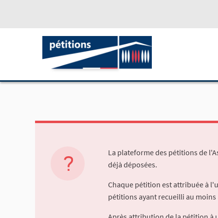
La plateforme des pétitions de l'
déjà déposées.
Chaque pétition est attribuée à l
pétitions ayant recueilli au moins 
Après attribution de la pétition 