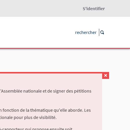
S'identifier
l'Assemblée nationale et de signer des pétitions
 fonction de la thématique qu'elle aborde. Les
ionale pour plus de visibilité.
é-rapporteur qui propose ensuite soit