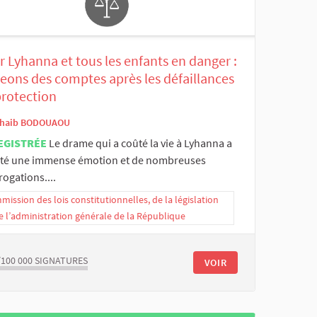
 Lyhanna et tous les enfants en danger :
eons des comptes après les défaillances
protection
haib BODOUAOU
EGISTRÉE
Le drame qui a coûté la vie à Lyhanna a
ité une immense émotion et de nombreuses
rogations....
ission des lois constitutionnelles, de la législation
e l’administration générale de la République
/100 000
SIGNATURES
VOIR