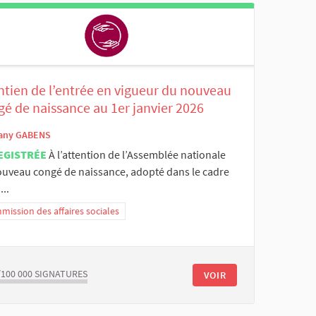
ntien de l’entrée en vigueur du nouveau
é de naissance au 1er janvier 2026
any GABENS
EGISTRÉE
À l’attention de l’Assemblée nationale
ouveau congé de naissance, adopté dans le cadre
...
ission des affaires sociales
/100 000
SIGNATURES
VOIR