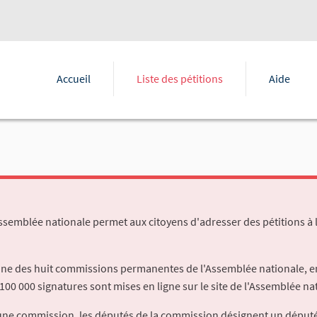
Accueil
Liste des pétitions
Aide
Assemblée nationale permet aux citoyens d'adresser des pétitions à 
'une des huit commissions permanentes de l'Assemblée nationale, en
100 000 signatures sont mises en ligne sur le site de l'Assemblée nat
à une commission, les députés de la commission désignent un déput