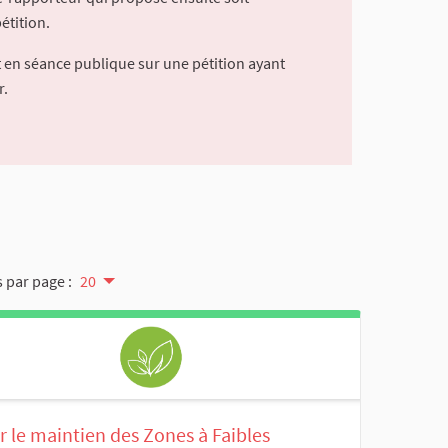
étition.
 en séance publique sur une pétition ayant
r.
 par page :
20
 le maintien des Zones à Faibles