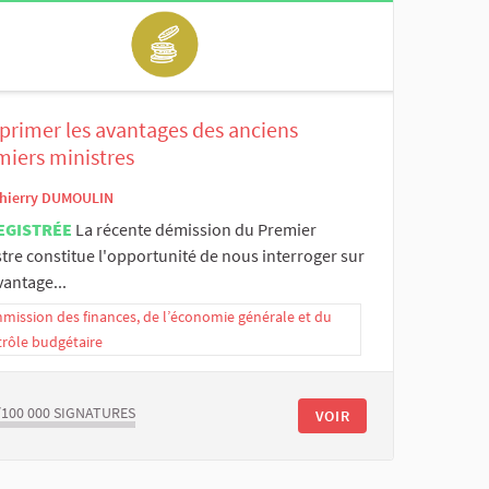
primer les avantages des anciens
miers ministres
hierry DUMOULIN
EGISTRÉE
La récente démission du Premier
tre constitue l'opportunité de nous interroger sur
vantage...
ission des finances, de l’économie générale et du
trôle budgétaire
/100 000
SIGNATURES
VOIR