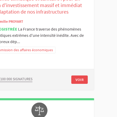
n d'investissement massif et immédiat
aptation de nos infrastructures
milie PROYART
EGISTRÉE
La France traverse des phénomènes
tiques extrêmes d'une intensité inédite. Avec de
reux dép...
mission des affaires économiques
/100 000
SIGNATURES
VOIR