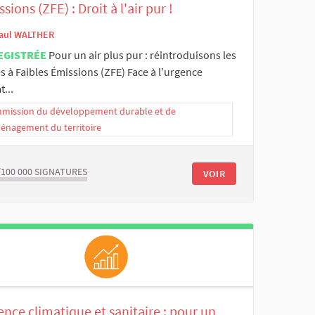
sions (ZFE) : Droit à l'air pur !
aul WALTHER
EGISTRÉE
Pour un air plus pur : réintroduisons les
 à Faibles Émissions (ZFE) Face à l’urgence
t...
mission du développement durable et de
ménagement du territoire
/100 000
SIGNATURES
VOIR
nce climatique et sanitaire : pour un