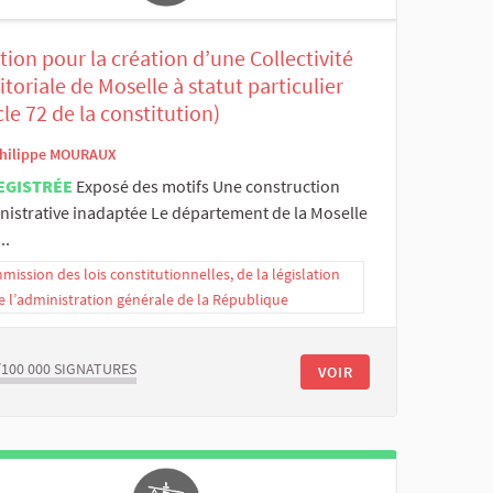
tion pour la création d’une Collectivité
itoriale de Moselle à statut particulier
cle 72 de la constitution)
hilippe MOURAUX
EGISTRÉE
Exposé des motifs Une construction
nistrative inadaptée Le département de la Moselle
..
ission des lois constitutionnelles, de la législation
e l’administration générale de la République
/100 000
SIGNATURES
VOIR