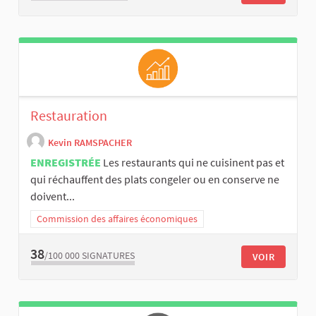
Restauration
Kevin RAMSPACHER
ENREGISTRÉE
Les restaurants qui ne cuisinent pas et
qui réchauffent des plats congeler ou en conserve ne
doivent...
Commission des affaires économiques
38
/100 000
SIGNATURES
VOIR