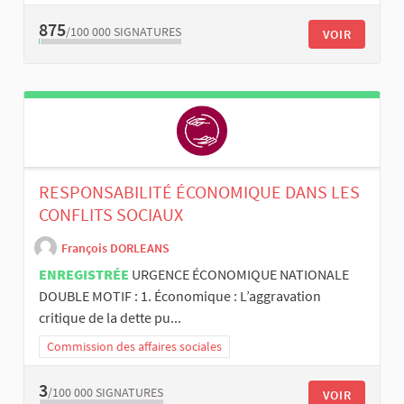
875
/100 000
SIGNATURES
VOIR
RESPONSABILITÉ ÉCONOMIQUE DANS LES
CONFLITS SOCIAUX
François DORLEANS
ENREGISTRÉE
URGENCE ÉCONOMIQUE NATIONALE
DOUBLE MOTIF : 1. Économique : L’aggravation
critique de la dette pu...
Commission des affaires sociales
3
/100 000
SIGNATURES
VOIR