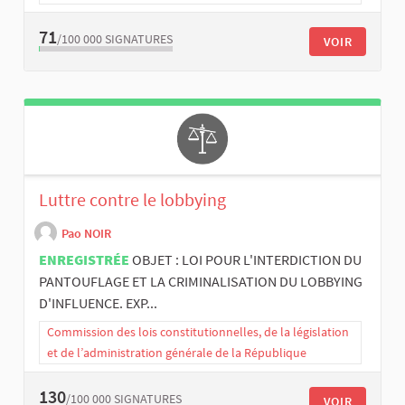
71
/100 000
SIGNATURES
VOIR
Luttre contre le lobbying
Pao NOIR
ENREGISTRÉE
OBJET : LOI POUR L'INTERDICTION DU
PANTOUFLAGE ET LA CRIMINALISATION DU LOBBYING
D'INFLUENCE. EXP...
Commission des lois constitutionnelles, de la législation
et de l’administration générale de la République
130
/100 000
SIGNATURES
VOIR