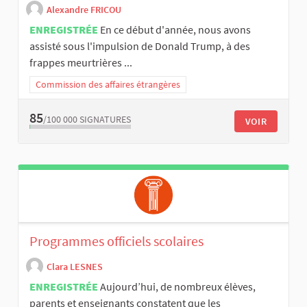
Alexandre FRICOU
ENREGISTRÉE
En ce début d'année, nous avons
assisté sous l'impulsion de Donald Trump, à des
frappes meurtrières ...
Commission des affaires étrangères
85
/100 000
SIGNATURES
VOIR
Programmes officiels scolaires
Clara LESNES
ENREGISTRÉE
Aujourd’hui, de nombreux élèves,
parents et enseignants constatent que les