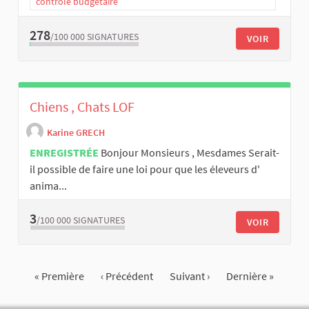
contrôle budgétaire
278
/100 000
SIGNATURES
VOIR
Chiens , Chats LOF
Karine GRECH
ENREGISTRÉE
Bonjour Monsieurs , Mesdames Serait-
il possible de faire une loi pour que les éleveurs d'
anima...
3
/100 000
SIGNATURES
VOIR
« Première
‹ Précédent
Suivant ›
Dernière »