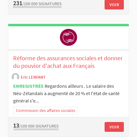
231
/100 000
SIGNATURES
VOIR
Réforme des assurances sociales et donner
du pouvior d'achat aux Français
Eric LENFANT
ENREGISTRÉE
Regardons ailleurs . Le salaire des
Néo-Zélandais a augmenté de 20 % et l'état de santé
général s'e...
Commission des affaires sociales
13
/100 000
SIGNATURES
VOIR